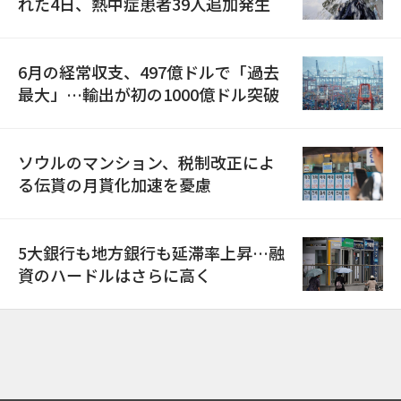
れた4日、熱中症患者39人追加発生
6月の経常収支、497億ドルで「過去
最大」…輸出が初の1000億ドル突破
ソウルのマンション、税制改正によ
る伝貰の月貰化加速を憂慮
5大銀行も地方銀行も延滞率上昇…融
資のハードルはさらに高く