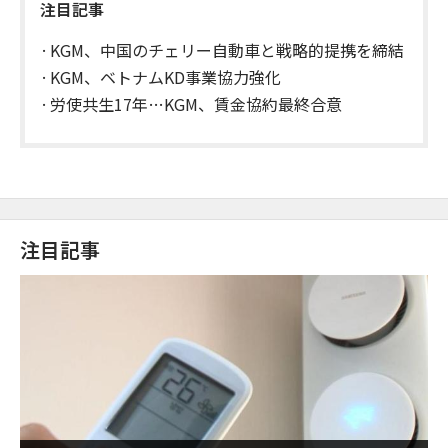
注目記事
KGM、中国のチェリー自動車と戦略的提携を締結
KGM、ベトナムKD事業協力強化
労使共生17年…KGM、賃金協約最終合意
注目記事