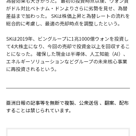
為替効果も大きかった。 最初の投資時点以後、ウォン貨
がドル対比ベトナム・ドンよりさらに劣勢を見せ、為替
差益まで加わった。 SKは株価上昇と為替レートの流れを
総合的に考慮し、最適の売却時点を調整したという。
SKは2019年、ビングループに1兆1000億ウォンを投資し
て4大株主になり、今回の売却で投資金以上を回収するこ
とになった。 確保した現金は半導体、人工知能（AI）、
エネルギーソリューションなどグループの未来核心事業
に再投資されるという。
亜洲日報の記事等を無断で複製、公衆送信 、翻案、配布
することは禁じられています。