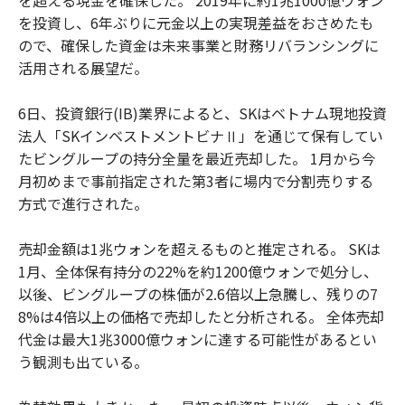
を投資し、6年ぶりに元金以上の実現差益をおさめたも
ので、確保した資金は未来事業と財務リバランシングに
活用される展望だ。
6日、投資銀行(IB)業界によると、SKはベトナム現地投資
法人「SKインベストメントビナⅡ」を通じて保有してい
たビングループの持分全量を最近売却した。 1月から今
月初めまで事前指定された第3者に場内で分割売りする
方式で進行された。
売却金額は1兆ウォンを超えるものと推定される。 SKは
1月、全体保有持分の22%を約1200億ウォンで処分し、
以後、ビングループの株価が2.6倍以上急騰し、残りの7
8%は4倍以上の価格で売却したと分析される。 全体売却
代金は最大1兆3000億ウォンに達する可能性があるとい
う観測も出ている。