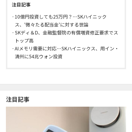
注目記事
10億円投資しても25万円？…SKハイニック
ス、'微々たる配当金'に対する世論
SKディ＆D、金融監督院の有償増資修正要求でス
トップ高
AIメモリ需要に対応…SKハイニックス、用イン・
清州に54兆ウォン投資
注目記事