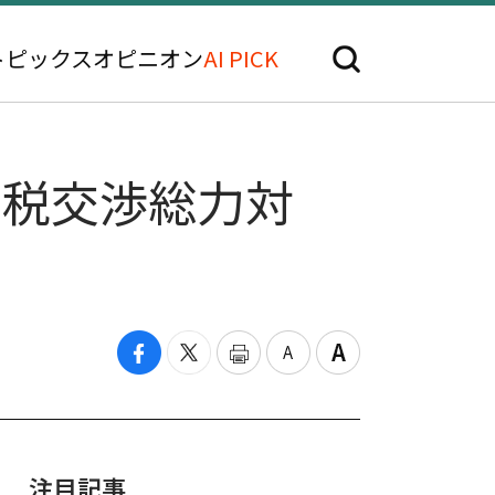
トピックス
オピニオン
AI PICK
関税交渉総力対
注目記事