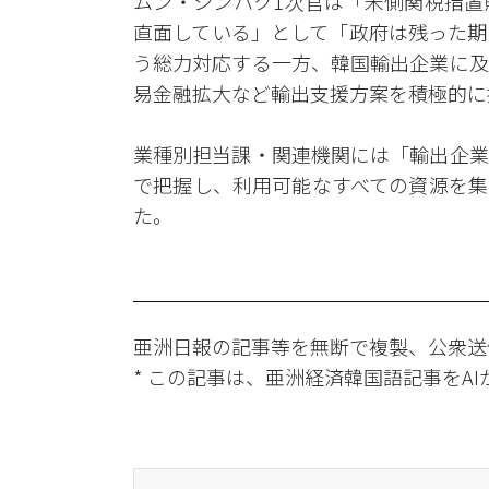
ムン・シンハク1次官は「米側関税措置
直面している」として「政府は残った期
う総力対応する一方、韓国輸出企業に及
易金融拡大など輸出支援方案を積極的に
業種別担当課・関連機関には「輸出企業
で把握し、利用可能なすべての資源を集
た。
亜洲日報の記事等を無断で複製、公衆送
* この記事は、亜洲経済韓国語記事をA