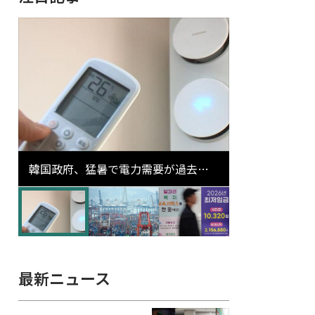
韓国政府、猛暑で電力需要が過去最
高更新の可能性に需給対応体制を点
検
最新ニュース