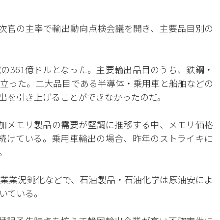
1次官の主宰で輸出動向点検会議を開き、主要品目別の
%減の361億ドルとなった。主要輸出品目のうち、鉄鋼・
立った。二大品目である半導体・乗用車と船舶などの
出を引き上げることができなかったのだ。
高付加メモリ製品の需要が堅調に推移する中、メモリ価格
続けている。乗用車輸出の場合、昨年のストライキに
。
業業況鈍化などで、石油製品・石油化学は原油安によ
いている。