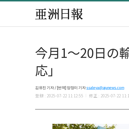
今月1～20日
応」
김유진 기자 / [번역] 양정미 기자
ssaleya@ajunews.com
登録 : 2025-07-22 11:12:55
修正 : 2025-07-22 11:1