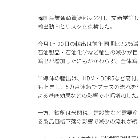
韓国産業通商資源部は22日、文新学第
輸出動向とリスクを点検した。
今月1～20日の輸出は前年同期比2.2
石油製品・石油化学など輸出の減少が目
輸出が増加したにもかかわらず、全体輸
半導体の輸出は、HBM・DDR5など
も上昇し、5カ月連続でプラスの流れを
よる基底効果などの影響で小幅増加した
一方、鉄鋼は米関税、建設業など需要産
る製品価格下落の影響で減少の流れが続