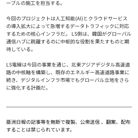
ーブルの施工を担当する。
今回のプロジェクトは人工知能(AI)とクラウドサービス
の導入拡大によって急増するデータトラフィックに対応
するための核心インフラだ。 LS側は、韓国がグローバル
通信ハブに跳躍するのに中枢的な役割を果たすものと期
待している。
LS電線は今回の事業を通じ、北東アジアデジタル高速道
路の中核軸を構築し、既存のエネルギー高速道路事業に
続き、デジタルインフラ市場でもグローバル立地をさら
に強化する計画だ。
亜洲日報の記事等を無断で複製、公衆送信 、翻案、配布
することは禁じられています。