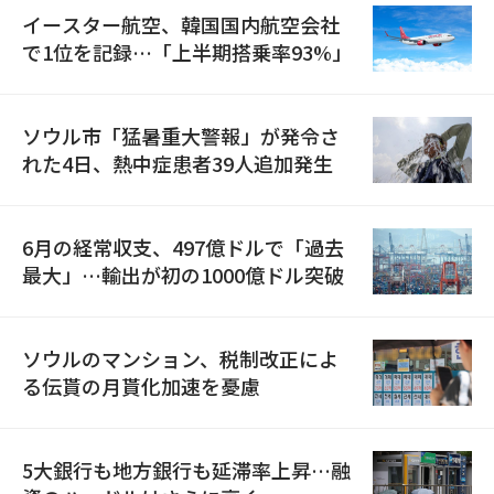
イースター航空、韓国国内航空会社
で1位を記録…「上半期搭乗率93%」
ソウル市「猛暑重大警報」が発令さ
れた4日、熱中症患者39人追加発生
6月の経常収支、497億ドルで「過去
最大」…輸出が初の1000億ドル突破
ソウルのマンション、税制改正によ
る伝貰の月貰化加速を憂慮
5大銀行も地方銀行も延滞率上昇…融