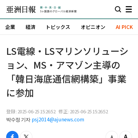
企業
経済
トピックス
オピニオン
AI PICK
LS電線・LSマリンソリューシ
ョン、MS・アマゾン主導の
「韓日海底通信網構築」事業
に参加
登録 : 2025-06-25 15:26:52
修正 : 2025-06-25 15:26:52
박수정 기자
psj2014@ajunews.com