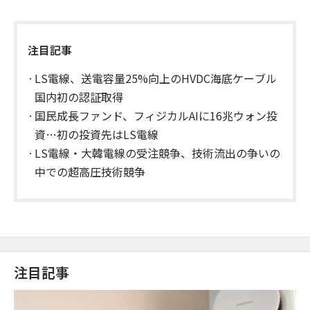
注目記事
LS電線、送電容量25%向上のHVDC海底ケーブル
国内初の認証取得
国民成長ファンド、フィジカルAIに16兆ウォン投
資…初の投資先はLS電線
LS電線・大韓電線の受注競争、技術流出の争いの
中での超高圧技術競争
注目記事