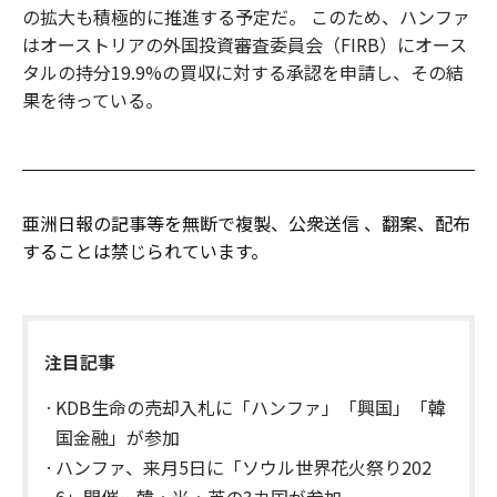
の拡大も積極的に推進する予定だ。 このため、ハンファ
はオーストリアの外国投資審査委員会（FIRB）にオース
タルの持分19.9%の買収に対する承認を申請し、その結
果を待っている。
亜洲日報の記事等を無断で複製、公衆送信 、翻案、配布
することは禁じられています。
注目記事
KDB生命の売却入札に「ハンファ」「興国」「韓
国金融」が参加
ハンファ、来月5日に「ソウル世界花火祭り202
6」開催…韓・米・英の3カ国が参加