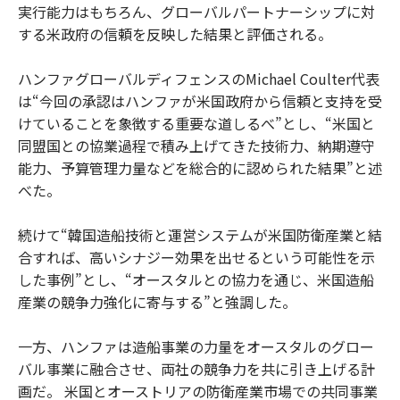
実行能力はもちろん、グローバルパートナーシップに対
する米政府の信頼を反映した結果と評価される。
ハンファグローバルディフェンスのMichael Coulter代表
は“今回の承認はハンファが米国政府から信頼と支持を受
けていることを象徴する重要な道しるべ”とし、“米国と
同盟国との協業過程で積み上げてきた技術力、納期遵守
能力、予算管理力量などを総合的に認められた結果”と述
べた。
続けて“韓国造船技術と運営システムが米国防衛産業と結
合すれば、高いシナジー効果を出せるという可能性を示
した事例”とし、“オースタルとの協力を通じ、米国造船
産業の競争力強化に寄与する”と強調した。
一方、ハンファは造船事業の力量をオースタルのグロー
バル事業に融合させ、両社の競争力を共に引き上げる計
画だ。 米国とオーストリアの防衛産業市場での共同事業