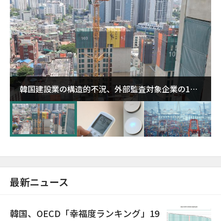
韓国建設業の構造的不況、外部監査対象企業の1割
超が「ゾンビ企業」に…5年で2.8倍増
最新ニュース
韓国、OECD「幸福度ランキング」19