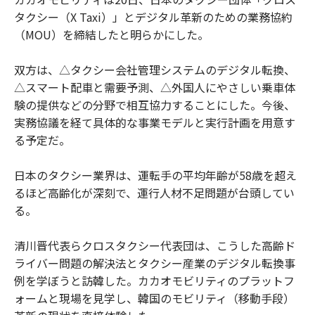
タクシー（X Taxi）」とデジタル革新のための業務協約
（MOU）を締結したと明らかにした。
双方は、△タクシー会社管理システムのデジタル転換、
△スマート配車と需要予測、△外国人にやさしい乗車体
験の提供などの分野で相互協力することにした。今後、
実務協議を経て具体的な事業モデルと実行計画を用意す
る予定だ。
日本のタクシー業界は、運転手の平均年齢が58歳を超え
るほど高齢化が深刻で、運行人材不足問題が台頭してい
る。
清川晋代表らクロスタクシー代表団は、こうした高齢ド
ライバー問題の解決法とタクシー産業のデジタル転換事
例を学ぼうと訪韓した。カカオモビリティのプラットフ
ォームと現場を見学し、韓国のモビリティ（移動手段）