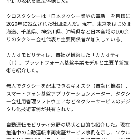
革新の現状を直接体験した。
クロスタクシーは「日本タクシー業界の革新」を目標に
2020年に設立された社団法人だ。現在、東京をはじめ北
海道、千葉県、神奈川県、沖縄県など日本全域の100余
りのタクシー会社代表と主要関係者が加入している。
カカオモビリティは、自社が構築した「カカオティ
（T）」プラットフォーム基盤事業モデルと主要革新技
術を紹介した。
無人でタクシーを配車できるキオスク（自動化機器）、
スマートフォン基盤アプリケーションメーター、タクシ
ー会社用管理ソフトウェアなどタクシーサービスのデジ
タル化技術事例が共有された。
自動運転モビリティ分野の現状と目的も紹介した。現在
推進中の自動運転車両実証サービス事例を示し、ソウル