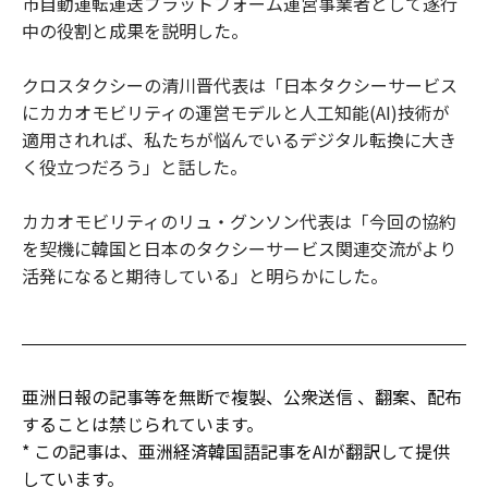
市自動運転運送プラットフォーム運営事業者として遂行
中の役割と成果を説明した。
クロスタクシーの清川晋代表は「日本タクシーサービス
にカカオモビリティの運営モデルと人工知能(AI)技術が
適用されれば、私たちが悩んでいるデジタル転換に大き
く役立つだろう」と話した。
カカオモビリティのリュ・グンソン代表は「今回の協約
を契機に韓国と日本のタクシーサービス関連交流がより
活発になると期待している」と明らかにした。
亜洲日報の記事等を無断で複製、公衆送信 、翻案、配布
することは禁じられています。
* この記事は、亜洲経済韓国語記事をAIが翻訳して提供
しています。