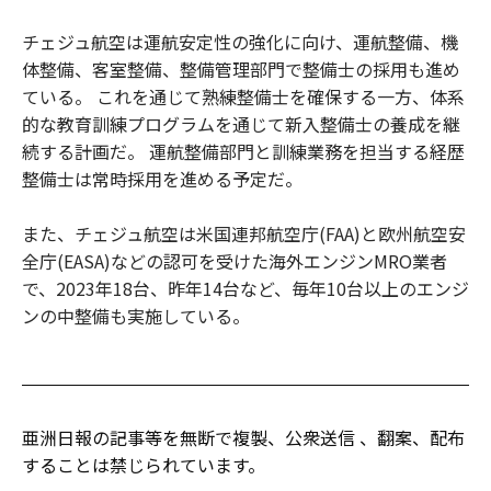
チェジュ航空は運航安定性の強化に向け、運航整備、機
体整備、客室整備、整備管理部門で整備士の採用も進め
ている。 これを通じて熟練整備士を確保する一方、体系
的な教育訓練プログラムを通じて新入整備士の養成を継
続する計画だ。 運航整備部門と訓練業務を担当する経歴
整備士は常時採用を進める予定だ。
また、チェジュ航空は米国連邦航空庁(FAA)と欧州航空安
全庁(EASA)などの認可を受けた海外エンジンMRO業者
で、2023年18台、昨年14台など、毎年10台以上のエンジ
ンの中整備も実施している。
亜洲日報の記事等を無断で複製、公衆送信 、翻案、配布
することは禁じられています。