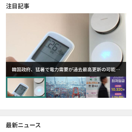
注目記事
韓国政府、猛暑で電力需要が過去最高更新の可能性
に需給対応体制を点検
最新ニュース