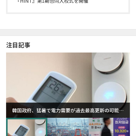
『HINT』第1期合同入校式を開催
注目記事
韓国政府、猛暑で電力需要が過去最高更新の可能性
に需給対応体制を点検