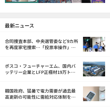
最新ニュース
合同捜査本部、中央選管委など9カ所
を再度家宅捜索…「投票率操作」の
資料を確保
ポスコ・フューチャーエム、国内バ
ッテリー企業とLFP正極材19万トン
の供給契約を締結
韓国政府、猛暑で電力需要が過去最
高更新の可能性に需給対応体制を点
検