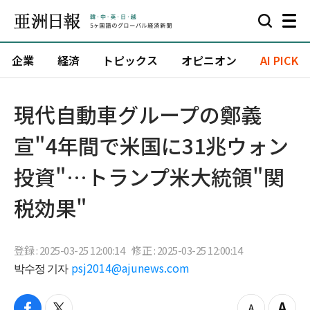
企業
経済
トピックス
オピニオン
AI PICK
現代自動車グループの鄭義
宣"4年間で米国に31兆ウォン
投資"…トランプ米大統領"関
税効果"
登録 : 2025-03-25 12:00:14
修正 : 2025-03-25 12:00:14
박수정 기자
psj2014@ajunews.com