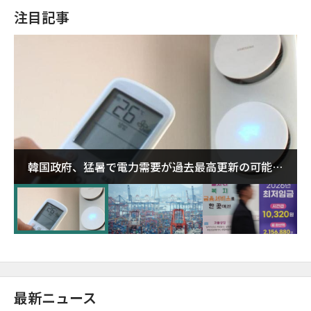
注目記事
韓国政府、猛暑で電力需要が過去最高更新の可能性
に需給対応体制を点検
最新ニュース