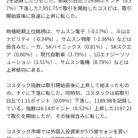
2を記録したりもした。前取引日比で29.66ポイント（0.3
7％）下落した7,951.75で取引を開始したコスピは、取引
開始直後に急速に上昇に転じた。
時価総額上位銘柄は、サムスン電子（-0.17%）、斗山エ
ナビリティ（-0.34%）、サムスン物産（-1.36%）などは
弱含みだ。一方、SKハイニックス（0.81％）、SKスクエ
ア（0.60％）、現代自動車（3.79％）、LGエナジーソリ
ューション（3.51％）、サムスン電機（8.79％）などは
上昇傾向にある。
コスダック指数は取引開始直後に上昇して始まったもの
の、すぐに下落に転じた。同時刻、コスダックは前取引
日比で1.11ポイント（0.09％）下落し、1189.98を記録し
ている。指数は6.14ポイント（0.52％）上昇した1197.23
で取引を開始したが、その後弱含みに転じた。
コスダック市場では外国人投資家が575億ウォンを買い