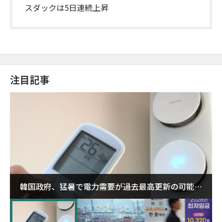
スダックは5日連続上昇
注目記事
韓国政府、猛暑で電力需要が過去最高更新の可能性
に需給対応体制を点検