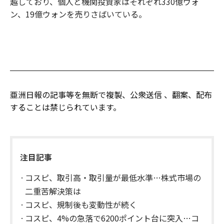
越しており、個人と機関投資家はそれぞれ330億ウォ
ン、19億ウォンを売りさばいている。
亜洲日報の記事等を無断で複製、公衆送信 、翻案、配布
することは禁じられています。
注目記事
コスピ、取引高・取引量が最低水準…株式市場の
二重苦解決策は
コスピ、規制後も変動性が続く
コスピ、4%の急落で6200ポイント台に突入…コ