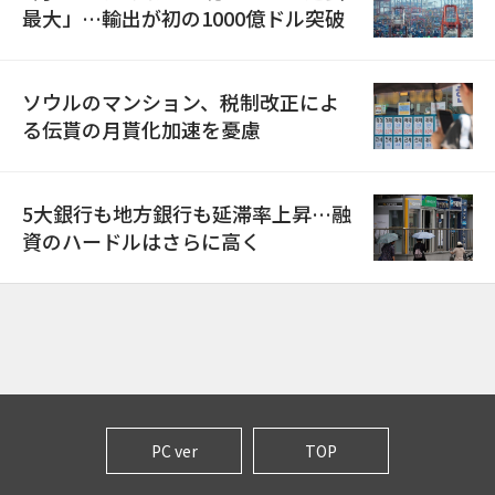
最大」…輸出が初の1000億ドル突破
ソウルのマンション、税制改正によ
る伝貰の月貰化加速を憂慮
5大銀行も地方銀行も延滞率上昇…融
資のハードルはさらに高く
PC ver
TOP