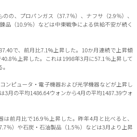
ものの、プロパンガス（37.7％）、ナフサ（2.9％）、
精錬品（10.9％）などは中東戦争による供給不安が続く
.40で、前月比7.1%上昇した。10か月連続で上昇傾
.8％上昇した。これは1998年3月に57.1％上昇して
る。
コンピュータ・電子機器および光学機器などが上昇し
の平均1486.64ウォンから4月の平均1487.39ウォ
は前月比で16.9％上昇した。昨年4月と比べると、
7.7％）や石炭・石油製品（1.5％）などは3月より上昇