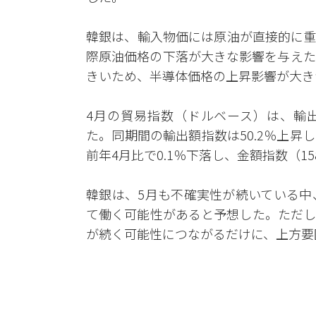
韓銀は、輸入物価には原油が直接的に重
際原油価格の下落が大きな影響を与えた
きいため、半導体価格の上昇影響が大き
4月の貿易指数（ドルベース）は、輸出量
た。同期間の輸出額指数は50.2％上昇し、
前年4月比で0.1％下落し、金額指数（158
韓銀は、5月も不確実性が続いている中
て働く可能性があると予想した。ただし
が続く可能性につながるだけに、上方要