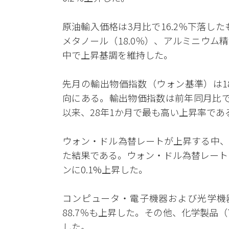
原油輸入価格は3月比で16.2％下落した
メタノール（18.0％）、アルミニウム
中で上昇基調を維持した。
先月の輸出物価指数（ウォン基準）は187
向にある。輸出物価指数は前年同月比で40
以来、28年1か月で最も高い上昇率であ
ウォン・ドル為替レートが上昇する中、
た結果である。ウォン・ドル為替レートは3月
ンに0.1%上昇した。
コンピュータ・電子機器および光学機器
88.7％も上昇した。その他、化学製品（
した。