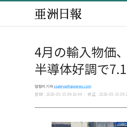
4月の輸入物価
半導体好調で7.
양정미 기자
ssaleya@ajunews.com
登録 : 2026-05-15 09:16:44
修正 : 2026-05-15 09:2