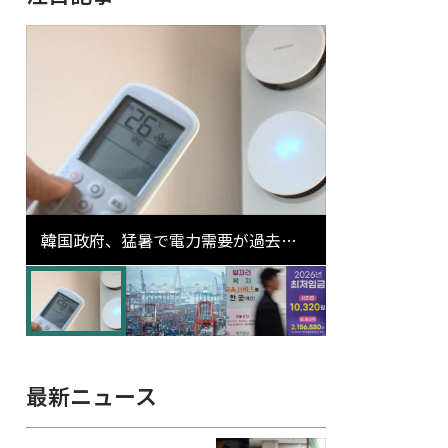
韓国政府、猛暑で電力需要が過去最
高更新の可能性に需給対応体制を点
検
最新ニュース