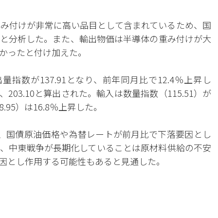
み付けが非常に高い品目として含まれているため、国
と分析した。また、輸出物価は半導体の重み付けが大
かったと付け加えた。
指数が137.91となり、前年同月比で12.4％上昇し
203.10と算出された。輸入は数量指数（115.51）が
.95）は16.8％上昇した。
、国債原油価格や為替レートが前月比で下落要因とし
、中東戦争が長期化していることは原材料供給の不安
因とし作用する可能性もあると見通した。