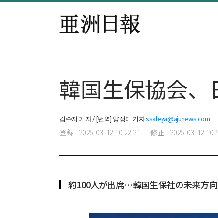
韓国生保協会、
김수지 기자 / [번역] 양정미 기자
ssaleya@ajunews.com
登録 : 2025-03-12 10:22:21
修正 : 2025-03-12 10:5
約100人が出席…韓国生保社の未来方