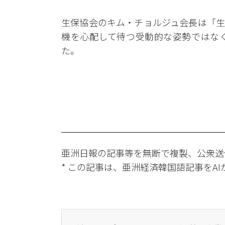
生保協会のキム・チョルジュ会長は「生
機を心配して待つ受動的な姿勢ではな
た。
亜洲日報の記事等を無断で複製、公衆送
* この記事は、亜洲経済韓国語記事をA