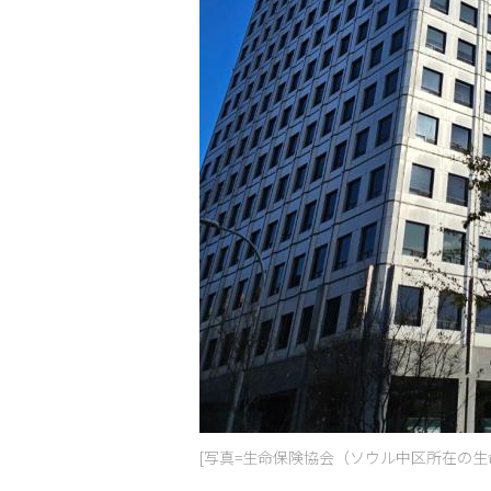
[写真=生命保険協会（ソウル中区所在の生