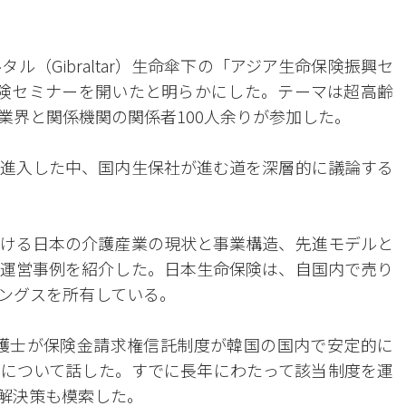
ル（Gibraltar）生命傘下の「アジア生命保険振興セ
生命保険セミナーを開いたと明らかにした。テーマは超高齢
業界と関係機関の関係者100人余りが参加した。
進入した中、国内生保社が進む道を深層的に議論する
ける日本の介護産業の現状と事業構造、先進モデルと
運営事例を紹介した。日本生命保険は、自国内で売り
ングスを所有している。
護士が保険金請求権信託制度が韓国の国内で安定的に
について話した。すでに長年にわたって該当制度を運
解決策も模索した。