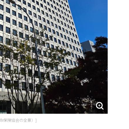
命保険協会の全景）]