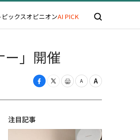
トピックス
オピニオン
AI PICK
ナー」開催
注目記事