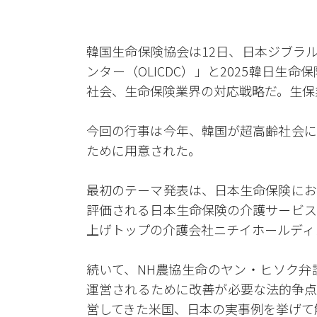
韓国生命保険協会は12日、日本ジブラルタ
ンター（OLICDC）」と2025韓日
社会、生命保険業界の対応戦略だ。生保
今回の行事は今年、韓国が超高齢社会に
ために用意された。
最初のテーマ発表は、日本生命保険にお
評価される日本生命保険の介護サービス
上げトップの介護会社ニチイホールディ
続いて、NH農協生命のヤン・ヒソク弁
運営されるために改善が必要な法的争点
営してきた米国、日本の実事例を挙げて