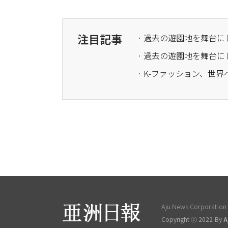
注目記事
· 過去の遊園地を舞台
· 過去の遊園地を舞台
Aju News Corporation L
Copyright ⓒ 2022 By
A