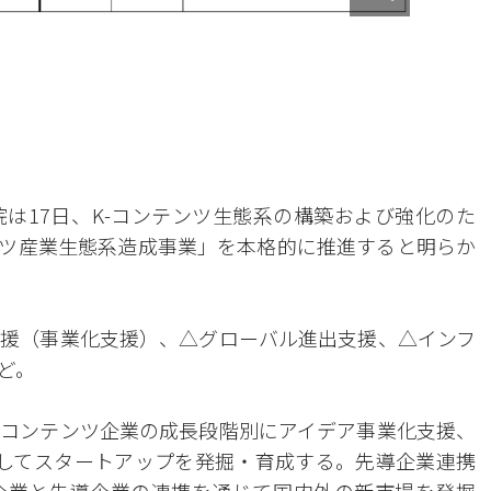
は17日、K-コンテンツ生態系の構築および強化のた
テンツ産業生態系造成事業」を本格的に推進すると明らか
援（事業化支援）、△グローバル進出支援、△インフ
ど。
コンテンツ企業の成長段階別にアイデア事業化支援、
してスタートアップを発掘・育成する。先導企業連携