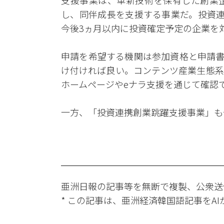
支援事業は、革新技術を保有した創業
し、同伴成長を支援する事業だ。投資連
今後3ヵ月以内に投資確定予定の企業を
申請を希望する機関は参加資格と申請書
け付ければ良い。コンテンツ産業生態系
ホームページやeナラ支援を通じて確認
一方、「投資連携創業跳躍支援事業」も
亜洲日報の記事等を無断で複製、公衆送
* この記事は、亜洲経済韓国語記事をA