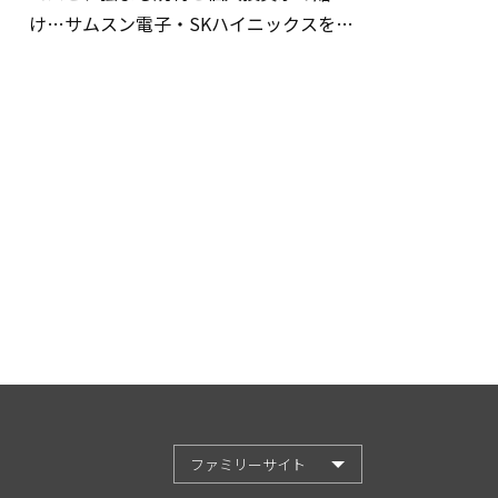
け…サムスン電子・SKハイニックスを巡
る明暗
ファミリーサイト