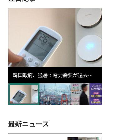
韓国政府、猛暑で電力需要が過去最
高更新の可能性に需給対応体制を点
検
最新ニュース