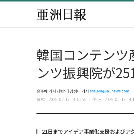
韓国コンテンツ
ンツ振興院が25
윤주혜 기자 / [번역] 양정미 기자
ssaleya@ajunews.com
登録 : 2025-02-17 14:15:55
修正 : 2025-02-17 14:1
21日までアイデア事業化支援およびア