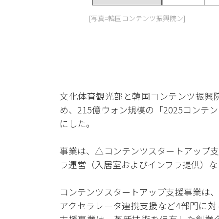
[写真=韓国コンテンツ振興院ン]
文化体育観光部と韓国コンテンツ振興院
め、215億ウォン規模の「2025コン
にした。
事業は、△コンテンツスタートアップ支
ラ運営（入居室およびインフラ提供）な
コンテンツスタートアップ支援事業は、
アクセラレータ連携支援など4部門に対