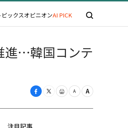
トピックス
オピニオン
AI PICK
推進…韓国コンテ
注目記事