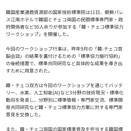
韓国産業通商資源部の国家技術標準院は11日、朝鮮パレ
ス江南ホテルで韓国とチェコ両国の民間標準専門家・政
府関係者など50人余りが参加する「韓・チェコ標準協力
ワークショップ」を開催した。
今回のワークショップ行事は、昨年9月の「韓-チェコ首
脳会談」の結果を裏付けるための「標準協力施行協約」
の後続措置で、標準共同研究など具体的な成果を導き出
すために用意された。
韓・チェコ双方は今回のワークショップを通じてバッテ
リー、水素、人工知能(AI)など3分野の技術現況・標準化
動向を発表し、分野別に標準情報・専門家交流、標準開
発共同研究など韓・チェコ標準協力方案に対する専門家
意見を交換した。
また、韓・チェコ両国の国家標準普及を担当する韓国標