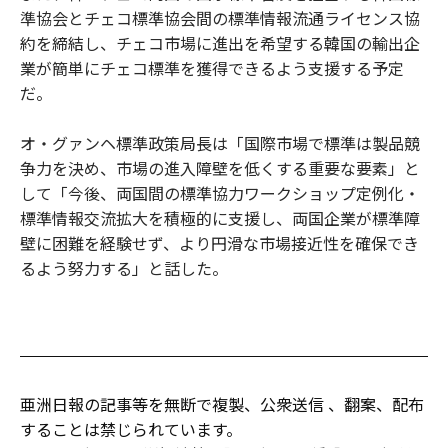
準協会とチェコ標準協会間の標準情報流通ライセンス協
約を締結し、チェコ市場に進出を希望する韓国の輸出企
業が簡単にチェコ標準を獲得できるよう支援する予定
だ。
オ・グァンヘ標準政策局長は「国際市場で標準は製品競
争力を決め、市場の進入障壁を低くする重要な要素」と
して「今後、両国間の標準協力ワークショップ定例化・
標準情報交流拡大を積極的に支援し、両国企業が標準障
壁に困難を経験せず、より円滑な市場接近性を確保でき
るよう努力する」と話した。
亜洲日報の記事等を無断で複製、公衆送信 、翻案、配布
することは禁じられています。