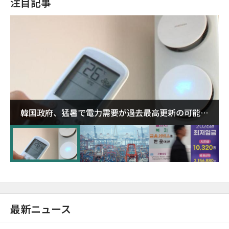
注目記事
韓国政府、猛暑で電力需要が過去最高更新の可能性
に需給対応体制を点検
最新ニュース