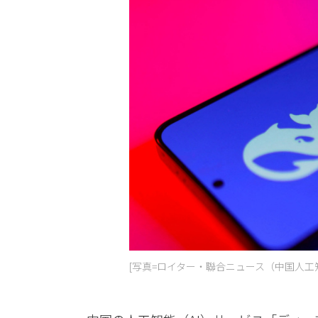
[写真=ロイター・聯合ニュース（中国人工