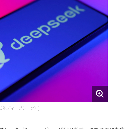
知能ディープシーク）]