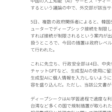
中国の人工知能（AI）サービス「ディープ
するという議論の中で、外交部が該当サ
5日、複数の政府関係者によると、韓国
ューターでディープシック接続を制限し
すれば接続が制限されるという案内が出
扱うところで、今回の措置は政府レベル
て行われた。
これに先立ち、行政安全部は4日、中央
チャットGPTなど、生成型AIの使用
生成型AIに個人情報を入力しないよう
容を盛り込んだ。ただし、当該公文書が
ディープシークはAI学習過程で過度な
台湾など多くの国で規制措置が取られた