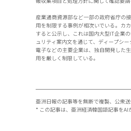
報収集項目と処理方針に関して確認要請
産業通商資源部など一部の政府省庁の接
用を制限する事例が相次いでいる。カカ
すると公示し、これは国内大型IT企業
ュリティ案内文を通じて、ディープシー
電子などの主要企業は、独自開発した生
用を厳しく制限している。
亜洲日報の記事等を無断で複製、公衆送
* この記事は、亜洲経済韓国語記事をA