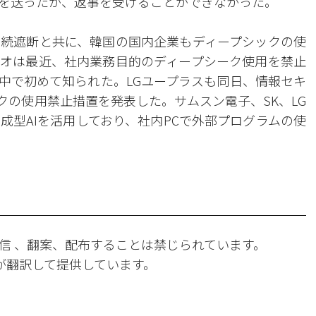
を送ったが、返事を受けることができなかった。
続遮断と共に、韓国の国内企業もディープシックの使
オは最近、社内業務目的のディープシーク使用を禁止
の中で初めて知られた。LGユープラスも同日、情報セキ
クの使用禁止措置を発表した。サムスン電子、SK、LG
成型AIを活用しており、社内PCで外部プログラムの使
信 、翻案、配布することは禁じられています。
Iが翻訳して提供しています。