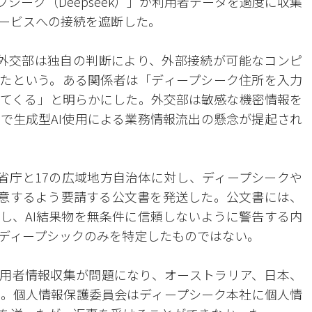
シーク（Deepseek）」が利用者データを過度に収集
ービスへの接続を遮断した。
外交部は独自の判断により、外部接続が可能なコンピ
たという。ある関係者は「ディープシーク住所を入力
てくる」と明らかにした。外交部は敏感な機密情報を
で生成型AI使用による業務情報流出の懸念が提起され
省庁と17の広域地方自治体に対し、ディープシークや
に留意するよう要請する公文書を発送した。公文書には、
にし、AI結果物を無条件に信頼しないように警告する内
ディープシックのみを特定したものではない。
利用者情報収集が問題になり、オーストラリア、日本、
。個人情報保護委員会はディープシーク本社に個人情