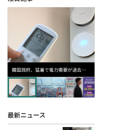
韓国政府、猛暑で電力需要が過去最
高更新の可能性に需給対応体制を点
検
最新ニュース