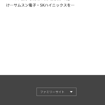
け…サムスン電子・SKハイニックスを巡
る明暗
ファミリーサイト