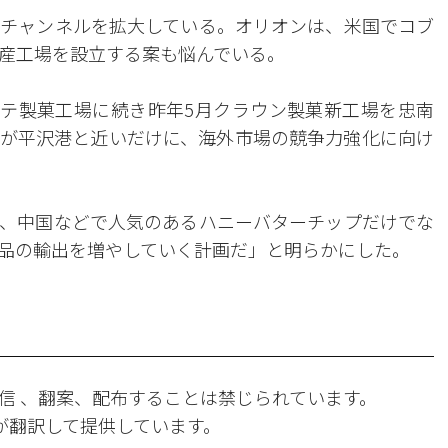
チャンネルを拡大している。オリオンは、米国でコブ
産工場を設立する案も悩んでいる。
、ヘテ製菓工場に続き昨年5月クラウン製菓新工場を忠南
が平沢港と近いだけに、海外市場の競争力強化に向け
、中国などで人気のあるハニーバターチップだけでな
品の輸出を増やしていく計画だ」と明らかにした。
信 、翻案、配布することは禁じられています。
Iが翻訳して提供しています。