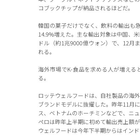
コブックチップが納品されるほどだ。
韓国の菓子だけでなく、飲料の輸出も急
14.9%増えた。主な輸出対象は中国、
ドル（約1兆9000億ウォン）で、12
れる。
海外市場でK-食品を求める人が増える
る。
ロッテウェルフードは、自社製品の海外
ブランドモデルに抜擢した。昨年11月
ス、ベトナムのホーチミンなどで、ニュ
ペロは昨年上半期に初めて輸出売上額が
ウェルフードは今年下半期からはインド