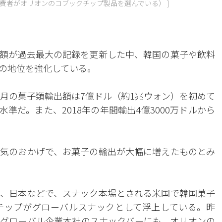
の消費者がオリオンのコブックチップ製品を選んでいる） ]
額が過去最大の記録を更新した中、韓国の菓子や飲料
での地位を強化している。
1月の菓子類輸出額は7億ドル（約1兆ウォン）を初めて
水準だ。また、2018年の年間輸出4億3000万ドルから
気のおかげで、お菓子の輸出が大幅に増えたものとみ
、日本などで、スナック本場とされる米国で韓国菓子
チップがグローバルスナックとして浮上している。昨
グローバル企業本社のスナックバーにも、オリオンの