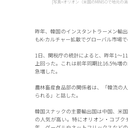
[写真=オリオン（米国のMINISOで地元
昨年、韓国のインスタントラーメン輸出
もK-カルチャー拡散でグローバル市場
1日、関税庁の統計によると、昨年1～1
上回った。これは前年同期比16.5%増の
急増した。
農林畜産食品部の関係者は、「韓流の人
られる」と話した。
韓国スナックの主要輸出国は中国、米国
の人気が高い。特にオリオン・コブク
年、グーグルやネットフリックスなどの