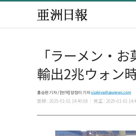
「ラーメン・お
輸出2兆ウォン
홍승완 기자 / [번역] 양정미 기자
ssaleya@ajunews.com
登録 : 2025-01-01 14:40:08
修正 : 2025-01-01 14:4