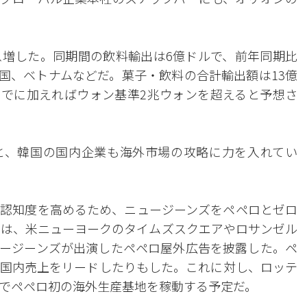
増した。同期間の飲料輸出は6億ドルで、前年同期比
米国、ベトナムなどだ。菓子・飲料の合計輸出額は13億
月までに加えればウォン基準2兆ウォンを超えると予想さ
と、韓国の国内企業も海外市場の攻略に力を入れてい
認知度を高めるため、ニュージーンズをペペロとゼロ
には、米ニューヨークのタイムズスクエアやロサンゼル
ージーンズが出演したペペロ屋外広告を披露した。ペ
国内売上をリードしたりもした。これに対し、ロッテ
でペペロ初の海外生産基地を稼動する予定だ。