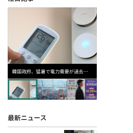
韓国政府、猛暑で電力需要が過去最
高更新の可能性に需給対応体制を点
検
最新ニュース