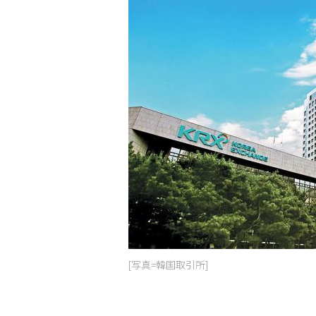
[写真=韓国取引所]