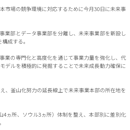
資本市場の競争環境に対応するために今月30日に未来事
事業部とデータ事業部を分離し、未来事業部を新設し
を構成する。
事業の専門化と高度化を通じて事業力量を強化し、代
モデルを積極的に発掘することで未来成長動力確保に
迎え、釜山化努力の延長線上で未来事業本部の所在地を
山4ヵ所、ソウル3ヵ所）体制を整え、本部別に差別化
。