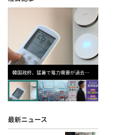
韓国政府、猛暑で電力需要が過去最
高更新の可能性に需給対応体制を点
検
最新ニュース