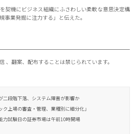
を契機にビジネス組織にふさわしい柔軟な意思決定構
規事業発掘に注力する」と伝えた。
信 、翻案、配布することは禁じられています。
価が二段階下落、システム障害が影響か
ダック上場の審査・管理、業種別に細分化」
学能力試験日の証券市場は午前10時開場