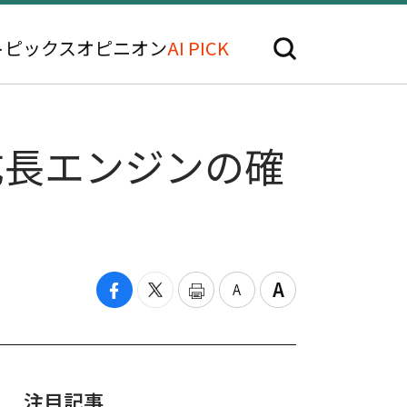
トピックス
オピニオン
AI PICK
成長エンジンの確
注目記事