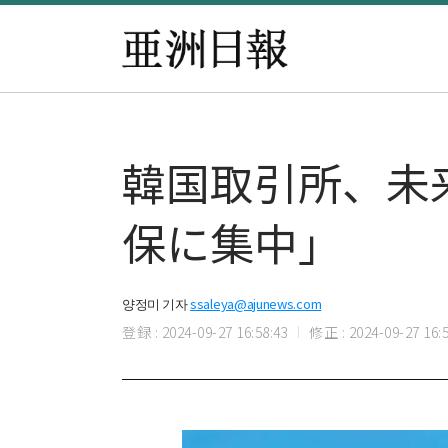
韓国取引所、未
保に集中」
양정미 기자
ssaleya@ajunews.com
登録 : 2024-09-27 16:58:43
修正 : 2024-09-27 16:5