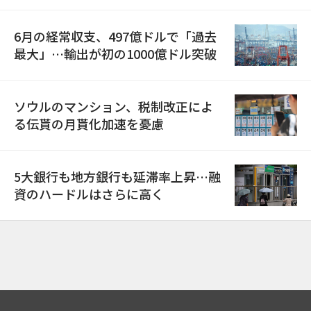
6月の経常収支、497億ドルで「過去
最大」…輸出が初の1000億ドル突破
ソウルのマンション、税制改正によ
る伝貰の月貰化加速を憂慮
5大銀行も地方銀行も延滞率上昇…融
資のハードルはさらに高く