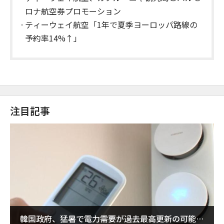
ロナ航空券プロモーション
ティーウェイ航空「1年で夏季ヨーロッパ路線の
予約率14%↑」
注目記事
韓国政府、猛暑で電力需要が過去最高更新の可能性