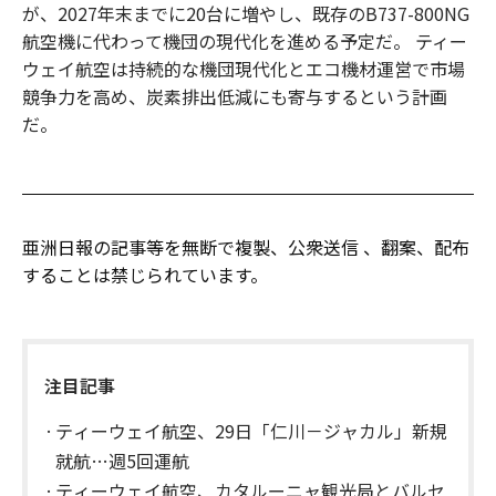
が、2027年末までに20台に増やし、既存のB737-800NG
航空機に代わって機団の現代化を進める予定だ。 ティー
ウェイ航空は持続的な機団現代化とエコ機材運営で市場
競争力を高め、炭素排出低減にも寄与するという計画
だ。
亜洲日報の記事等を無断で複製、公衆送信 、翻案、配布
することは禁じられています。
注目記事
ティーウェイ航空、29日「仁川－ジャカル」新規
就航…週5回運航
ティーウェイ航空、カタルーニャ観光局とバルセ