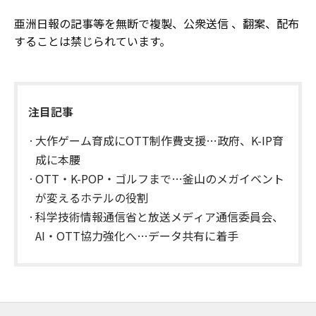
亜洲日報の記事等を無断で複製、公衆送信 、翻案、配布
することは禁じられています。
注目記事
大作ゲーム育成にOTT制作費支援…政府、K-IP育
成に本腰
OTT・K-POP・ゴルフまで…釜山のメガイベント
が変えるホテルの役割
科学技術情報通信省と放送メディア通信委員会、
AI・OTT協力強化へ…データ共有に着手