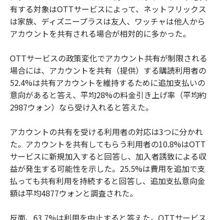
有する対象はOTTサービスによって、ネットフリックス
は家族、ディズニープラスは友人、ワッチャは他人から
アカウントを共有される場合が相対的に多かった。
OTTサービスの政策変化でアカウント共有が制限される
場合には、アカウントを共有（提供）する購読利用者の
52.4%は共有アカウントを維持するために追加支払いの
意向があると答え、平均28%の料金引き上げ率（平均約
2987ウォン）なら受け入れると答えた。
アカウントの共有を受ける利用者の対応は3つに分かれ
た。アカウントを共有してもらう利用者の10.8%はOTT
サービスに新規加入すると回答し、加入者誘致による収
益が発生する可能性を示した。25.5%は費用を追加で支
払っても共有利用を持続すると回答し、追加支払意向金
額は平均4877ウォンと調査された。
反面、63.7%は利用を中止すると答えた。OTTサービス