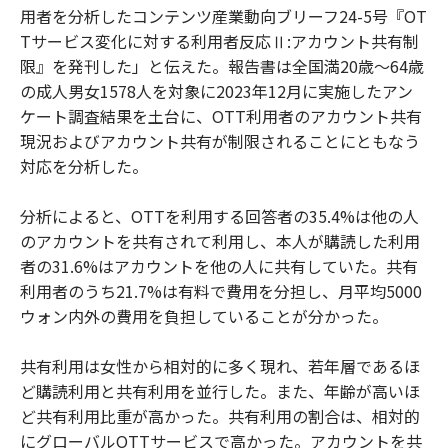
用者を分析したコンテンツ産業動向ブリーフ24-5号『OT
Tサービス変化に対する利用者反応Ⅱ:アカウント共有制
限』を発刊した」と伝えた。報告書は全国満20歳～64歳
の成人男女1578人を対象に2023年12月に実施したアン
ケート調査結果を土台に、OTT利用者のアカウント共有
現況およびアカウント共有が制限されることにともなう
対応を分析した。
分析によると、OTTを利用する回答者の35.4%は他の人
のアカウントを共有されて利用し、本人が購読した利用
者の31.6%はアカウントを他の人に共有していた。共有
利用者のうち21.7%は有料で費用を分担し、月平均5000
ウォン内外の費用を負担していることが分かった。
共有利用は女性から相対的に多く現れ、若年層であるほ
ど購読利用と共有利用を並行した。また、年齢が高いほ
ど共有利用比重が高かった。共有利用の割合は、相対的
にグローバルOTTサービスで高かった。アカウントを共