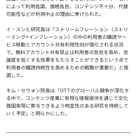
によって利用低調、価格負担、コンテンツ不十分、代替
可能性などが利用中止の理由に挙げられた。
イ・スンヒ研究員は「ストリームフレーション（ストリ
ーミング+インフレーション）の中の利用者の購読サー
ビス移動とアカウント共有利用性向が強化される状況
で、無料アカウント共有禁止は利用者の負担を高め、忠
誠度を低くする効果をもたらすことができるという点で
利用者の購読持続性を高めるための戦略が重要だ」と強
調した。
キム・セウォン院長は「OTTのグローバル競争が深化す
る中で、コンテンツ産業に有用な情報提供を通じて文化
強国実現に寄与できるよう時宜性のある研究を持続して
いく予定」と明らかにした。