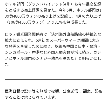
ホテル部門（グランドハイアット済州）も今年最高記録
を達成する売上好調を見せた。今年5月、ホテル部門は1
39億4800万ウォンの売り上げを記録し、4月の売り上げ
（106億4500万ウォン）より31%も急成長した。
ロッテ観光開発関係者は「済州海外直航路線の持続的な
拡大に支えられ、5月初めスーパーウィーク期間に大き
な特需を享受したのに続き、以後も中国と日本・台湾・
シンガポール・香港など外国人顧客数が増え続き、カジ
ノとホテル部門のシナジー効果を高めた」と明らかにし
た。
亜洲日報の記事等を無断で複製、公衆送信 、翻案、配布
することは禁じられています。