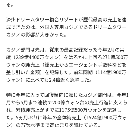
る。
済州ドリームタワー複合リゾートが歴代最高の売上を達
成できたのは、外国人専用カジノであるドリームタワー
カジノの影響が大きかった。
カジノ部門は先月、従来の最高記録だった今年2月の実
績（239億4400万ウォン）をはるかに上回る271億500万
ウォンの純売上（総売上からエージェント手数料などを
差し引いた金額）を記録した。前年同期（114億1900万
ウォン）に比べても2.4倍近く急増した。
特に今年に入って回復傾向に転じたカジノ部門は、今年1
月から5月まで連続で200億ウォン台の売上行進に支えら
れ、累積純売上がすでに1175億500万ウォンを記録し
た。5ヵ月ぶりに昨年の全体純売上（1524億1900万ウォ
ン）の77%水準まで高止まりを続けている。