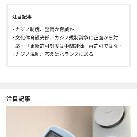
注目記事
カジノ制度、整備か脅威か
文化体育観光部、カジノ規制論争に正面から対
応…「更新許可制度は中間評価、再許可ではな
い」
カジノ規制、答えはバランスにある
注目記事