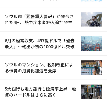
ソウル市「猛暑重大警報」が発令さ
れた4日、熱中症患者39人追加発生
6月の経常収支、497億ドルで「過去
最大」…輸出が初の1000億ドル突破
ソウルのマンション、税制改正によ
る伝貰の月貰化加速を憂慮
5大銀行も地方銀行も延滞率上昇…融
資のハードルはさらに高く