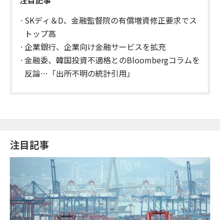
注目記事
SKディ＆D、金融監督院の有償増資修正要求でス
トップ高
企業銀行、企業向け金融サービスを拡充
金融委、韓国投資不適格とのBloombergコラムを
反論…「出所不明の統計引用」
注目記事