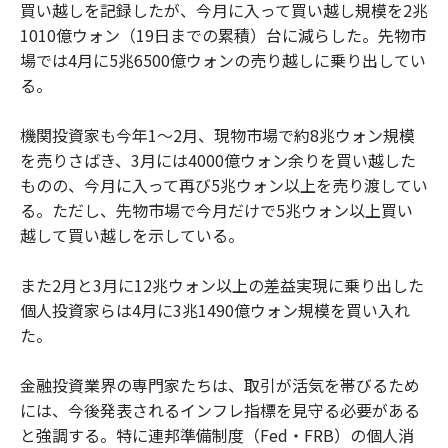
買い越しを記録したが、今月に入って買い越し規模を2兆
1010億ウォン（19日までの累積）台に減らした。先物市
場では4月に5兆6500億ウォンの売り越しに乗り出してい
る。
機関投資家も今年1～2月、現物市場で約8兆ウォン規模
を売りさばき、3月には4000億ウォン余りを買い越した
ものの、今月に入って再び5兆ウォン以上を売り渡してい
る。ただし、先物市場で今月だけで5兆ウォン以上買い
越して買い越しを示している。
また2月と3月に12兆ウォン以上の差益実現に乗り出した
個人投資家らは4月に3兆1490億ウォン規模を買い入れ
た。
金融投資業界の専門家たちは、取引が活気を帯びるため
には、今後発表されるインフレ指標を見守る必要がある
と強調する。特に連邦準備制度（Fed・FRB）の個人消