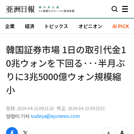
企業
経済
トピックス
オピニオン
AI PICK
韓国証券市場 1日の取引代金1
0兆ウォンを下回る···半月ぶ
りに3兆5000億ウォン規模縮
小
登録 : 2024-04-22 09:21:20
修正 : 2024-04-22 09:22:51
양정미 기자
ssaleya@ajunews.com