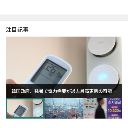
注目記事
韓国政府、猛暑で電力需要が過去最高更新の可能性
に需給対応体制を点検