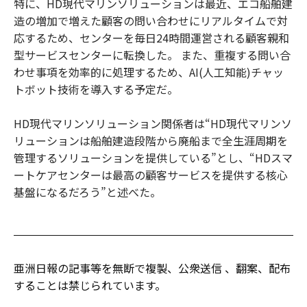
特に、HD現代マリンソリューションは最近、エコ船舶建
造の増加で増えた顧客の問い合わせにリアルタイムで対
応するため、センターを毎日24時間運営される顧客親和
型サービスセンターに転換した。 また、重複する問い合
わせ事項を効率的に処理するため、AI(人工知能)チャッ
トボット技術を導入する予定だ。
HD現代マリンソリューション関係者は“HD現代マリンソ
リューションは船舶建造段階から廃船まで全生涯周期を
管理するソリューションを提供している”とし、“HDスマ
ートケアセンターは最高の顧客サービスを提供する核心
基盤になるだろう”と述べた。
亜洲日報の記事等を無断で複製、公衆送信 、翻案、配布
することは禁じられています。