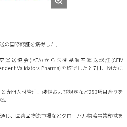
送の国際認証を獲得した。
協会(IATA)から医薬品航空運送認証(CEIV
 Independent Validators Pharma)を取得したと7日、明かに
と専門人材管理、装備および規定など280項目余りを
だ。
通じ、医薬品物流市場などグローバル物流事業領域を