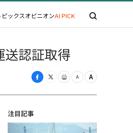
トピックス
オピニオン
AI PICK
運送認証取得
注目記事