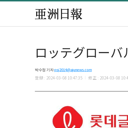
ロッテグローバ
박수정 기자
psj2014@ajunews.com
登録 : 2024-03-08 10:47:35
修正 : 2024-03-08 10:4