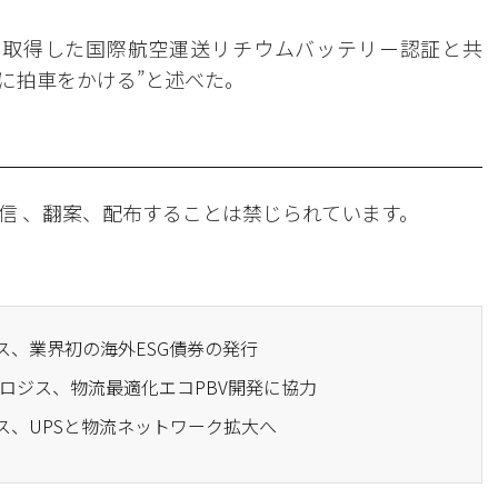
年取得した国際航空運送リチウムバッテリー認証と共
に拍車をかける”と述べた。
信 、翻案、配布することは禁じられています。
ス、業界初の海外ESG債券の発行
バルロジス、物流最適化エコPBV開発に協力
ス、UPSと物流ネットワーク拡大へ