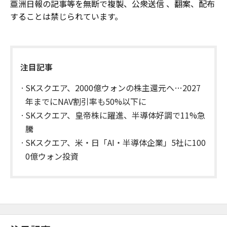
亜洲日報の記事等を無断で複製、公衆送信 、翻案、配布
することは禁じられています。
注目記事
SKスクエア、2000億ウォンの株主還元へ…2027
年までにNAV割引率も50%以下に
SKスクエア、皇帝株に躍進、半導体好調で11%急
騰
SKスクエア、米・日「AI・半導体企業」5社に100
0億ウォン投資