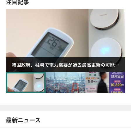
注目記事
韓国政府、猛暑で電力需要が過去最高更新の可能性
に需給対応体制を点検
最新ニュース