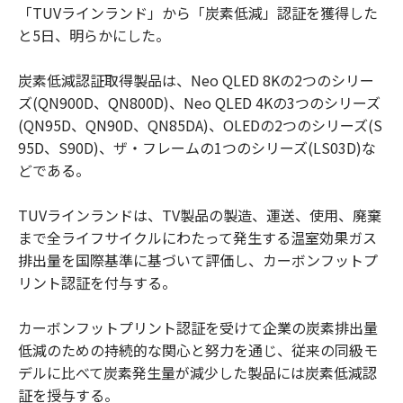
「TUVラインランド」から「炭素低減」認証を獲得した
と5日、明らかにした。
炭素低減認証取得製品は、Neo QLED 8Kの2つのシリー
ズ(QN900D、QN800D)、Neo QLED 4Kの3つのシリーズ
(QN95D、QN90D、QN85DA)、OLEDの2つのシリーズ(S
95D、S90D)、ザ・フレームの1つのシリーズ(LS03D)な
どである。
TUVラインランドは、TV製品の製造、運送、使用、廃棄
まで全ライフサイクルにわたって発生する温室効果ガス
排出量を国際基準に基づいて評価し、カーボンフットプ
リント認証を付与する。
カーボンフットプリント認証を受けて企業の炭素排出量
低減のための持続的な関心と努力を通じ、従来の同級モ
デルに比べて炭素発生量が減少した製品には炭素低減認
証を授与する。