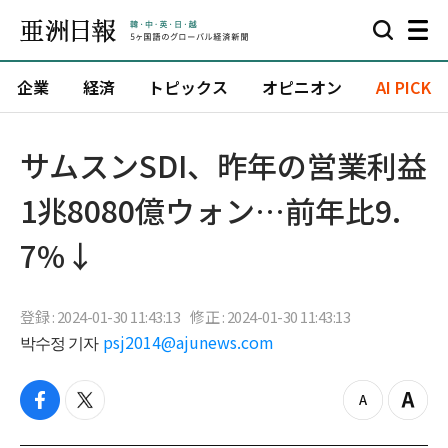
企業
経済
トピックス
オピニオン
AI PICK
サムスンSDI、昨年の営業利益
1兆8080億ウォン…前年比9.
7%↓
登録 : 2024-01-30 11:43:13
修正 : 2024-01-30 11:43:13
박수정 기자
psj2014@ajunews.com
f
t
z
Z
a
w
o
o
c
i
o
o