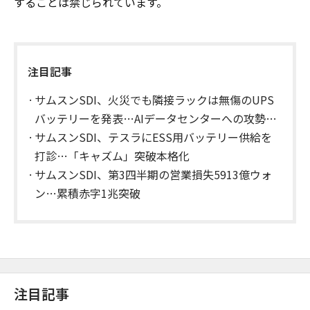
することは禁じられています。
注目記事
サムスンSDI、火災でも隣接ラックは無傷のUPS
バッテリーを発表…AIデータセンターへの攻勢加
速
サムスンSDI、テスラにESS用バッテリー供給を
打診…「キャズム」突破本格化
サムスンSDI、第3四半期の営業損失5913億ウォ
ン…累積赤字1兆突破
注目記事