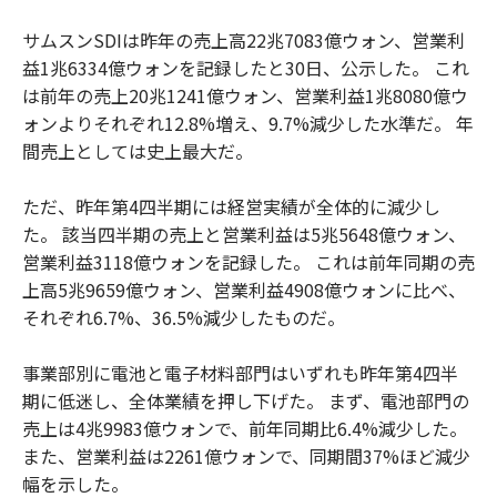
サムスンSDIは昨年の売上高22兆7083億ウォン、営業利
益1兆6334億ウォンを記録したと30日、公示した。 これ
は前年の売上20兆1241億ウォン、営業利益1兆8080億ウ
ォンよりそれぞれ12.8%増え、9.7%減少した水準だ。 年
間売上としては史上最大だ。
ただ、昨年第4四半期には経営実績が全体的に減少し
た。 該当四半期の売上と営業利益は5兆5648億ウォン、
営業利益3118億ウォンを記録した。 これは前年同期の売
上高5兆9659億ウォン、営業利益4908億ウォンに比べ、
それぞれ6.7%、36.5%減少したものだ。
事業部別に電池と電子材料部門はいずれも昨年第4四半
期に低迷し、全体業績を押し下げた。 まず、電池部門の
売上は4兆9983億ウォンで、前年同期比6.4%減少した。
また、営業利益は2261億ウォンで、同期間37%ほど減少
幅を示した。