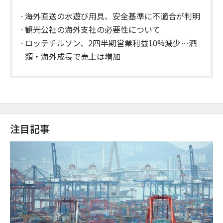
海外直送の水遊び用具、安全基準に不適合が判明
観光公社の海外支社の必要性について
ロッテチルソン、2四半期営業利益10%減少…酒
類・海外成長で売上は増加
注目記事