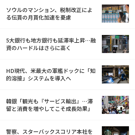
ソウルのマンション、税制改正によ
る伝貰の月貰化加速を憂慮
5大銀行も地方銀行も延滞率上昇…融
資のハードルはさらに高く
HD現代、米最大の軍艦ドックに「知
的溶接」システムを導入へ
韓銀「観光も『サービス輸出』…滞
留と消費を増やしてこそ成長効果」
警察、スターバックスコリア本社を