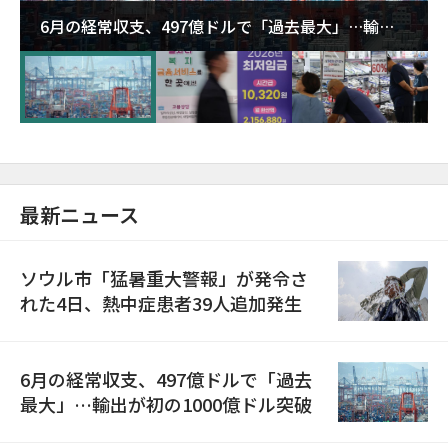
6月の経常収支、497億ドルで「過去最大」…輸出
が初の1000億ドル突破
最新ニュース
ソウル市「猛暑重大警報」が発令さ
れた4日、熱中症患者39人追加発生
6月の経常収支、497億ドルで「過去
最大」…輸出が初の1000億ドル突破