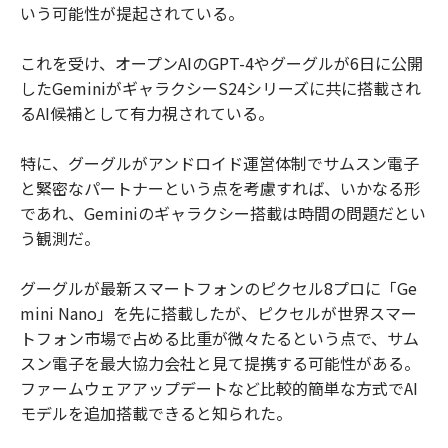
いう可能性が提起されている。
これを受け、オープンAIのGPT-4やグーグルが6日に公開
したGeminiがギャラクシーS24シリーズに共に搭載され
るAI候補として有力視されている。
特に、グーグルがアンドロイド運営体制でサムスン電子
と緊密なパートナーという点を考慮すれば、いかなる形
であれ、Geminiのギャラクシー搭載は時間の問題だとい
う観測だ。
グーグルが最新スマートフォンのピクセル8プロに「Ge
mini Nano」を先に搭載したが、ピクセルが世界スマー
トフォン市場で占める比重が微々たるという点で、サム
スン電子を最大協力会社と見て提携する可能性がある。
ファームウェアアップデートなど比較的簡単な方式でAI
モデルを追加搭載できると知られた。