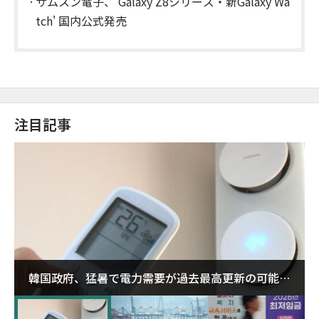
サムスン電子、'Galaxy Z8シリーズ・新Galaxy Wa
tch' 国内公式発売
注目記事
韓国政府、猛暑で電力需要が過去最高更新の可能性
に需給対応体制を点検