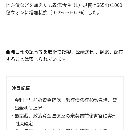
地方債などを加えた広義流動性（L）規模は6654兆1000
億ウォンに増加転換（-0.2%→+0.5%）した。
亜洲日報の記事等を無断で複製、公衆送信 、翻案、配布
することは禁じられています。
注目記事
金利上昇前の資金確保…銀行債発行40%急増、貸
出金利も上昇
最高裁、政治資金法違反の宋英吉前秘書官に実刑
判決確定