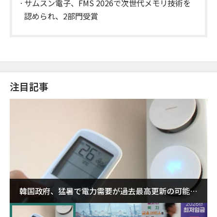
サムスン電子、FMS 2026で次世代メモリ技術を
認められ、2部門受賞
注目記事
韓国政府、猛暑で電力需要が過去最高更新の可能性
に需給対応体制を点検