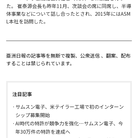
た。 崔泰源会長も昨年11月、次談会の席に同席し、半導
体事業などについて話し合ったとされ、2015年にはASM
L本社を訪問した。
亜洲日報の記事等を無断で複製、公衆送信 、翻案、配布
することは禁じられています。
注目記事
サムスン電子、米テイラー工場で初のインターン
シップ募集開始
AI時代の特許が競争力を強化…サムスン電子、今
年30万件の特許を達成へ