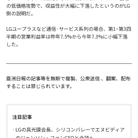
の低価格攻勢で、収益性が大幅に下落したというのがLG
側の説明だ。
LGユープラスなど通信·サービス系列の場合、第1~第3四
半期の営業利益率は昨年7.5%から今年7.3%に小幅下落
した。
亜洲日報の記事等を無断で複製、公衆送信 、翻案、配布
することは禁じられています。
注目記事
LGの具光謨会長、シリコンバレーでエヌビディア
のジェンソン・ファンCEOと会談へ