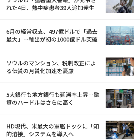
れた4日、熱中症患者39人追加発生
6月の経常収支、497億ドルで「過去
最大」…輸出が初の1000億ドル突破
ソウルのマンション、税制改正によ
る伝貰の月貰化加速を憂慮
5大銀行も地方銀行も延滞率上昇…融
資のハードルはさらに高く
HD現代、米最大の軍艦ドックに「知
的溶接」システムを導入へ