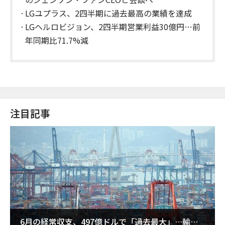
LGユプラス、2四半期に過去最高の業績を達成
LGヘルロビジョン、2四半期営業利益30億円…前
年同期比71.7%減
注目記事
6月の経常収支、497億ドルで「過去最大」…輸出