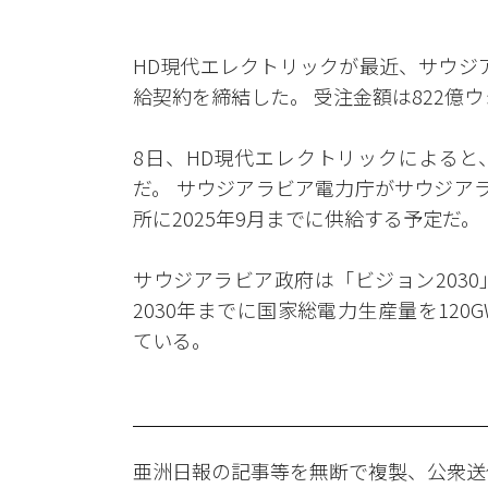
HD現代エレクトリックが最近、サウジア
給契約を締結した。 受注金額は822億
8日、HD現代エレクトリックによると
だ。 サウジアラビア電力庁がサウジア
所に2025年9月までに供給する予定だ。
サウジアラビア政府は「ビジョン203
2030年までに国家総電力生産量を12
ている。
亜洲日報の記事等を無断で複製、公衆送