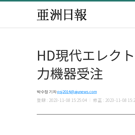
HD現代エレクト
力機器受注
박수정 기자
psj2014@ajunews.com
登録 : 2023-11-08 15:25:04
修正 : 2023-11-08 15:2