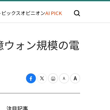
トピックス
オピニオン
AI PICK
億ウォン規模の電
注目記事