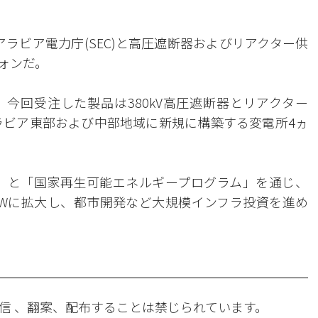
ラビア電力庁(SEC)と高圧遮断器およびリアクター供
ウォンだ。
、今回受注した製品は380kV高圧遮断器とリアクター
ラビア東部および中部地域に新規に構築する変電所4ヵ
0」と「国家再生可能エネルギープログラム」を通じ、
0GWに拡大し、都市開発など大規模インフラ投資を進め
信 、翻案、配布することは禁じられています。