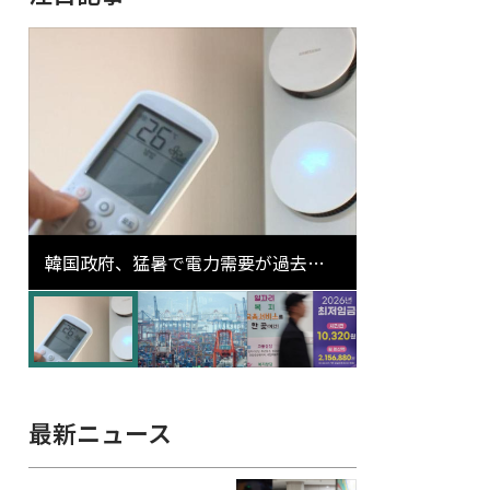
韓国政府、猛暑で電力需要が過去最
高更新の可能性に需給対応体制を点
検
最新ニュース