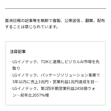
亜洲日報の記事等を無断で複製、公衆送信 、翻案、配布
することは禁じられています。
注目記事
LGイノテック、TDKと連携しピジカルAI市場を先
取り
LGイノテック、パッケージソリューション事業で
5年以内に売上3兆円・営業利益1兆円達成を目指
す
LGイノテック、第2四半期営業利益2458億ウォ
ン…前年比2057%増