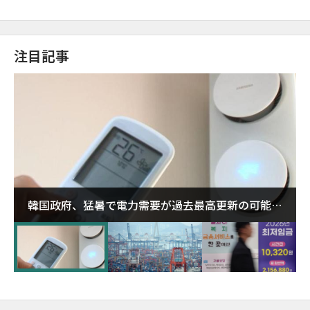
注目記事
韓国政府、猛暑で電力需要が過去最高更新の可能性
に需給対応体制を点検