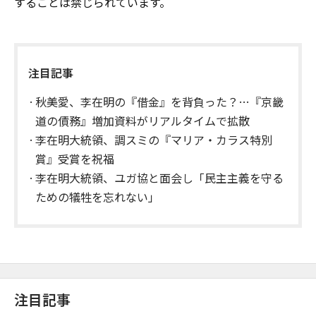
することは禁じられています。
注目記事
秋美愛、李在明の『借金』を背負った？…『京畿
道の債務』増加資料がリアルタイムで拡散
李在明大統領、調スミの『マリア・カラス特別
賞』受賞を祝福
李在明大統領、ユガ協と面会し「民主主義を守る
ための犠牲を忘れない」
注目記事