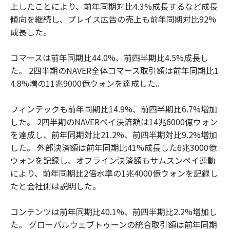
上したことにより、前年同期対比4.3%成長するなど成長
傾向を継続し、プレイス広告の売上も前年同期対比92%
成長した。
コマースは前年同期比44.0%、前四半期比4.5%成長し
た。 2四半期のNAVER全体コマース取引額は前年同期比1
4.8%増の11兆9000億ウォンを達成した。
フィンテックも前年同期比14.9%、前四半期比6.7%増加
した。 2四半期のNAVERペイ決済額は14兆6000億ウォン
を達成し、前年同期対比21.2%、前四半期対比9.2%増加
した。 外部決済額は前年同期比41%成長した6兆3000億
ウォンを記録し、オフライン決済額もサムスンペイ連動
により、前年同期比2倍水準の1兆4000億ウォンを記録し
たと会社側は説明した。
コンテンツは前年同期比40.1%、前四半期比2.2%増加し
た。 グローバルウェブトゥーンの統合取引額は前年同期