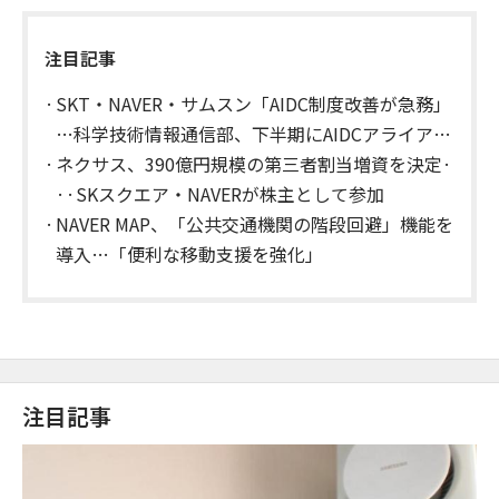
注目記事
SKT・NAVER・サムスン「AIDC制度改善が急務」
…科学技術情報通信部、下半期にAIDCアライアン
スを発足
ネクサス、390億円規模の第三者割当増資を決定·
··SKスクエア・NAVERが株主として参加
NAVER MAP、「公共交通機関の階段回避」機能を
導入…「便利な移動支援を強化」
注目記事