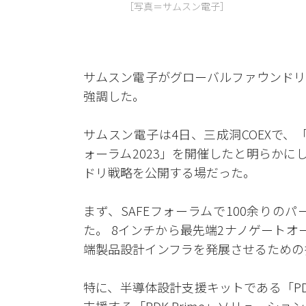
［写真＝​​​サムスン電子］
サムスン電子がグローバルファウンドリ
強調した。
サムスン電子は4日、三成洞COEXで、「
ォーラム2023」を開催したと明らかにし
ドリ戦略を公開する場だった。
まず、SAFEフォーラムで100余り
た。 8インチから最先端2ナノゲートオ
端製品設計インフラを発展させるための
特に、半導体設計支援キットである「P