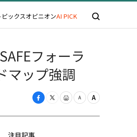
トピックス
オピニオン
AI PICK
SAFEフォーラ
ードマップ強調
注目記事