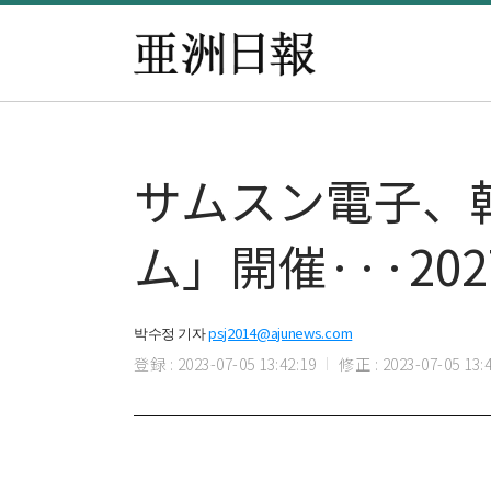
​​​サムスン電
ム」開催···2
박수정 기자
psj2014@ajunews.com
登録 : 2023-07-05 13:42:19
修正 : 2023-07-05 13:4