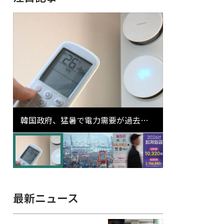
韓国政府、猛暑で電力需要が過去最
高更新の可能性に需給対応体制を点
検
最新ニュース