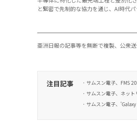
半導体に特化した最先端工程と差別化さ
と緊密で先制的な協力を通じ、AI時代パ
亜洲日報の記事等を無断で複製、公衆送
注目記事
· サムスン電子、FMS
· サムスン電子、ネッ
· サムスン電子、'Galaxy