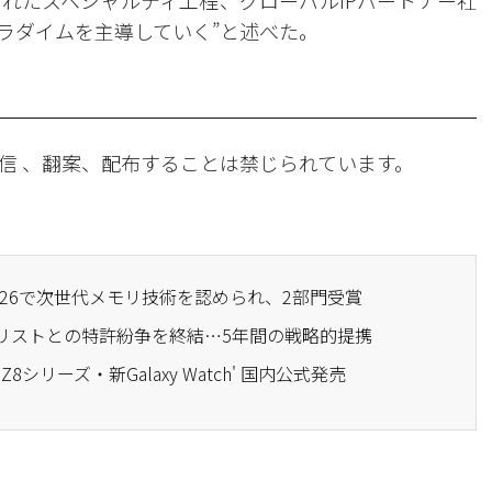
れたスペシャルティ工程、グローバルIPパートナー社
ラダイムを主導していく”と述べた。
信 、翻案、配布することは禁じられています。
 2026で次世代メモリ技術を認められ、2部門受賞
トリストとの特許紛争を終結…5年間の戦略的提携
 Z8シリーズ・新Galaxy Watch' 国内公式発売