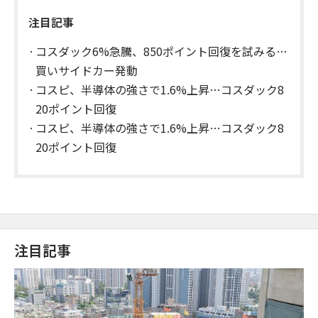
注目記事
コスダック6%急騰、850ポイント回復を試みる…
買いサイドカー発動
コスピ、半導体の強さで1.6%上昇…コスダック8
20ポイント回復
コスピ、半導体の強さで1.6%上昇…コスダック8
20ポイント回復
注目記事