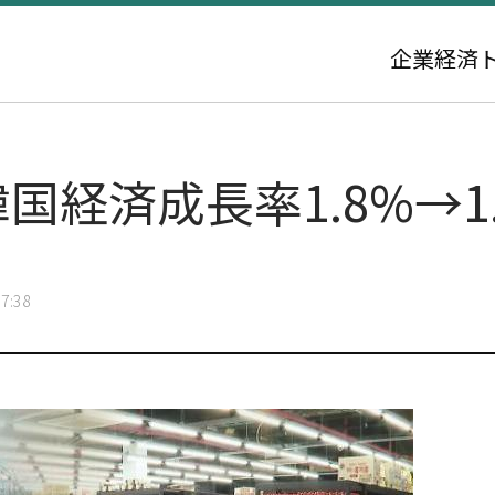
企業
経済
韓国経済成長率1.8%→1
7:38