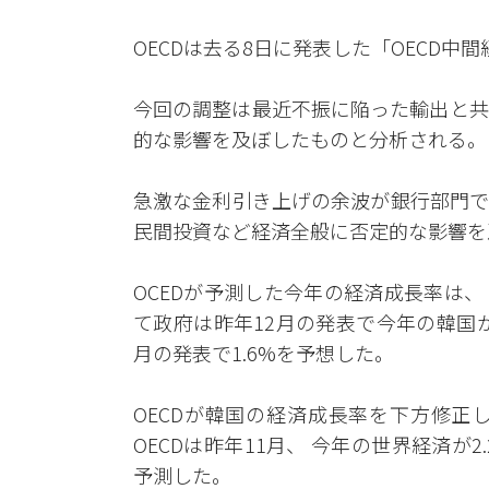
OECDは去る8日に発表した「OECD
今回の調整は最近不振に陥った輸出と共
的な影響を及ぼしたものと分析される。
急激な金利引き上げの余波が銀行部門で
民間投資など経済全般に否定的な影響を
OCEDが予測した今年の経済成長率は
て政府は昨年12月の発表で今年の韓国
月の発表で1.6%を予想した。
OECDが韓国の経済成長率を下方修正
OECDは昨年11月、 今年の世界経済が
予測した。