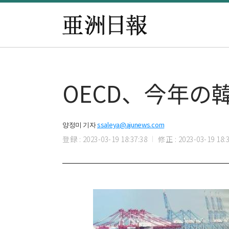
OECD、今年の
양정미 기자
ssaleya@ajunews.com
登録 : 2023-03-19 18:37:38
修正 : 2023-03-19 18:3