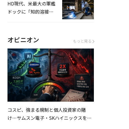
HD現代、米最大の軍艦
ドックに「知的溶接」
システムを導入へ
オピニオン
もっと見る
コスピ、強まる規制と個人投資家の賭
け…サムスン電子・SKハイニックスを巡
る明暗