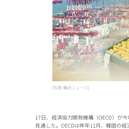
[写真=聯合ニュース]
17日、経済協力開発機構（OECD）が今
見通した。OECDは昨年11月、韓国の経