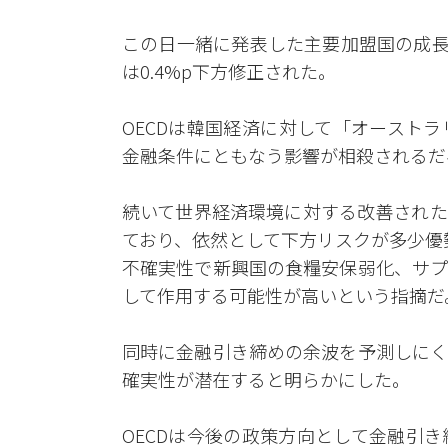
この日一緒に発表した主要加盟国の成長率
は0.4%p下方修正された。
OECDは韓国経済に対して「オースト
金融条件にともなう影響が相殺されるだ
続いて世界経済環境に対する改善された展
ており、依然として下方リスクが多少優
不確実性で新興国の食糧安保弱化、サプ
して作用する可能性が高いという指摘だ
同時に金融引き締めの余波を予測しにく
確実性が潜在すると明らかにした。
OECDは今後の政策方向として金融引