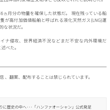
年6ヵ月分の物量を確保した状態だ。 現在残っている船
2隻が高付加価値船舶と呼ばれる液化天然ガス(LNG)運
的な状況だ。
ライナ侵攻、世界経済不況などまだ不安な内外環境だ
と述べた。
信 、翻案、配布することは禁じられています。
ぶりに歴史の中へ···「ハンファオーシャン」公式発足