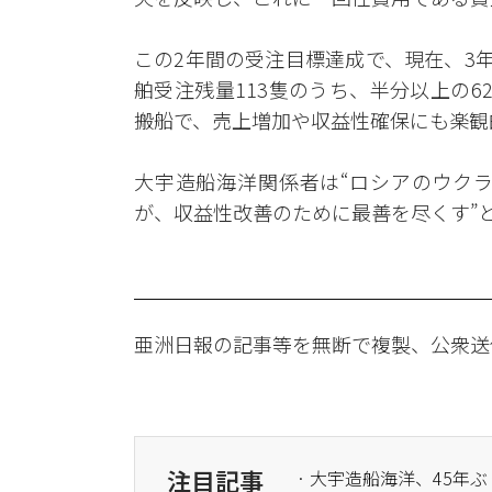
この2年間の受注目標達成で、現在、3
舶受注残量113隻のうち、半分以上の6
搬船で、売上増加や収益性確保にも楽観
大宇造船海洋関係者は“ロシアのウク
が、収益性改善のために最善を尽くす”
亜洲日報の記事等を無断で複製、公衆送
注目記事
· 大宇造船海洋、45年