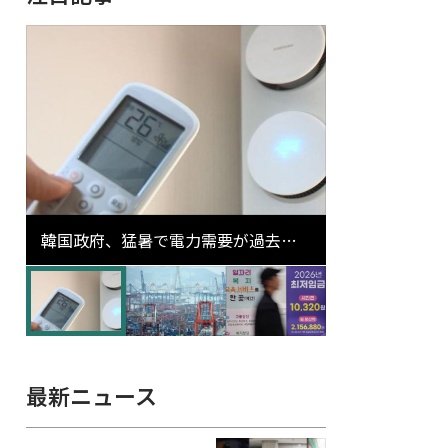
韓国政府、猛暑で電力需要が過去最
高更新の可能性に需給対応体制を点
検
最新ニュース