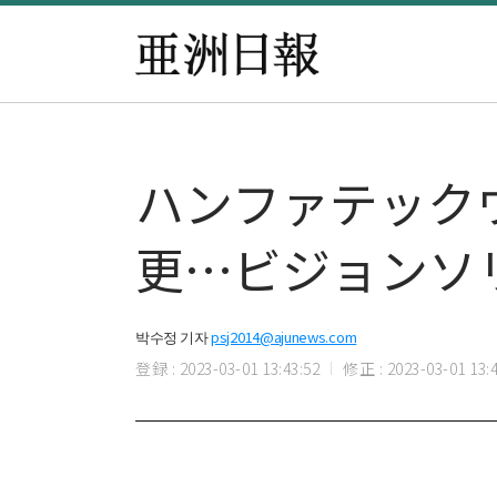
ハンファテック
更…ビジョンソ
박수정 기자
psj2014@ajunews.com
登録 : 2023-03-01 13:43:52
修正 : 2023-03-01 13:4