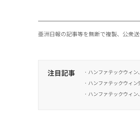
亜洲日報の記事等を無断で複製、公衆送
注目記事
· ハンファテックウィ
· ハンファテックウィ