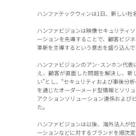
ハンファテックウィンは1日、新しい社
ハンファビジョンは映像セキュリティソ
ーションを先導することで、顧客ビジネ
革新を主導するという意志を盛り込んで
ハンファビジョンのアン·スンホン代表
え、顧客が直面した問題を解決し、新
い”とし、“セキュリティおよび事後分
を通じたオーダーメード型情報とソリュ
アクションソリューション連係およびビ
た。
ハンファビジョンは以後、海外法人が位
ーションなどに対するブランドを順次変