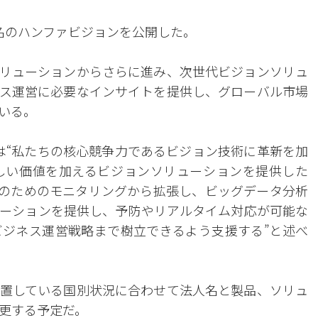
名のハンファビジョンを公開した。
リューションからさらに進み、次世代ビジョンソリュ
ス運営に必要なインサイトを提供し、グローバル市場
いる。
は“私たちの核心競争力であるビジョン技術に革新を加
しい価値を加えるビジョンソリューションを提供した
析のためのモニタリングから拡張し、ビッグデータ分析
ーションを提供し、予防やリアルタイム対応が可能な
ジネス運営戦略まで樹立できるよう支援する”と述べ
置している国別状況に合わせて法人名と製品、ソリュ
更する予定だ。