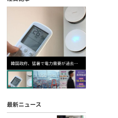
韓国政府、猛暑で電力需要が過去最
高更新の可能性に需給対応体制を点
検
最新ニュース