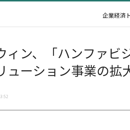
企業
経済
ウィン、「ハンファビ
リューション事業の拡
3:52