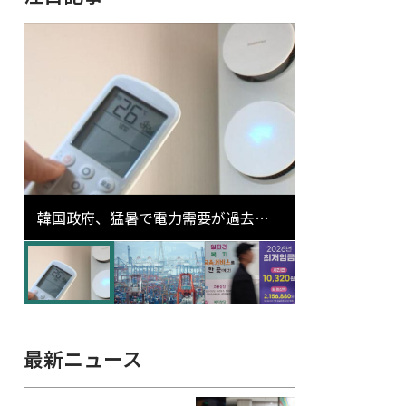
韓国政府、猛暑で電力需要が過去最
高更新の可能性に需給対応体制を点
検
最新ニュース