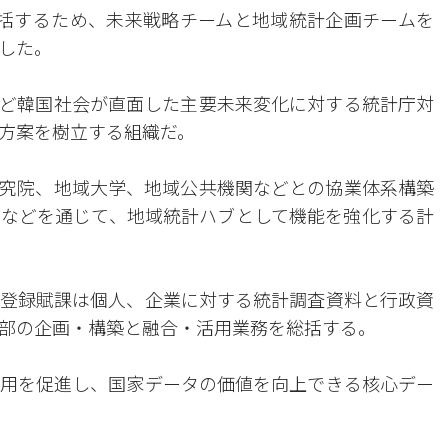
括するため、未来戦略チームと地域統計企画チームを
した。
ど韓国社会が直面した主要未来変化に対する統計庁対
方案を樹立する組織だ。
究院、地域大学、地域公共機関などとの協業体系構築
などを通じて、地域統計ハブとして機能を強化する計
登録賦課は個人、企業に対する統計調査資料と行政資
部の企画・構築と融合・活用業務を総括する。
用を促進し、国家データの価値を向上できる核心デー