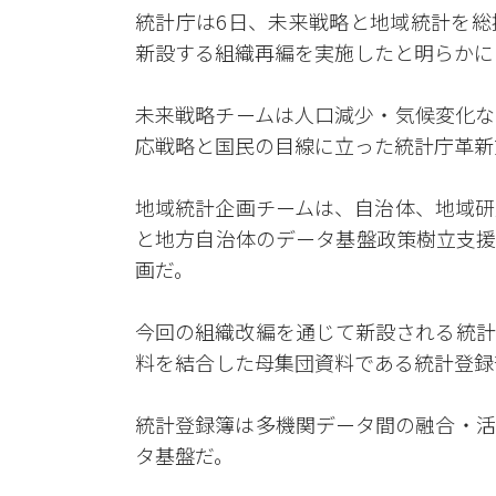
統計庁は6日、未来戦略と地域統計を総
新設する組織再編を実施したと明らかに
未来戦略チームは人口減少・気候変化な
応戦略と国民の目線に立った統計庁革新
地域統計企画チームは、自治体、地域研
と地方自治体のデータ基盤政策樹立支援
画だ。
今回の組織改編を通じて新設される統計
料を結合した母集団資料である統計登録
統計登録簿は多機関データ間の融合・活
タ基盤だ。