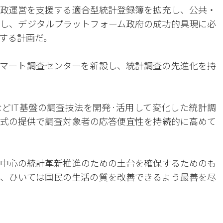
政運営を支援する適合型統計登録簿を拡充し、公共・
し、デジタルプラットフォーム政府の成功的具現に必
する計画だ。
マート調査センターを新設し、統計調査の先進化を持
どIT基盤の調査技法を開発·活用して変化した統計調
式の提供で調査対象者の応答便宜性を持続的に高めて
中心の統計革新推進のための土台を確保するためのも
、ひいては国民の生活の質を改善できるよう最善を尽