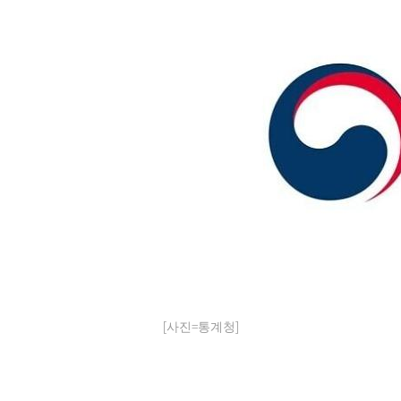
[사진=통계청]