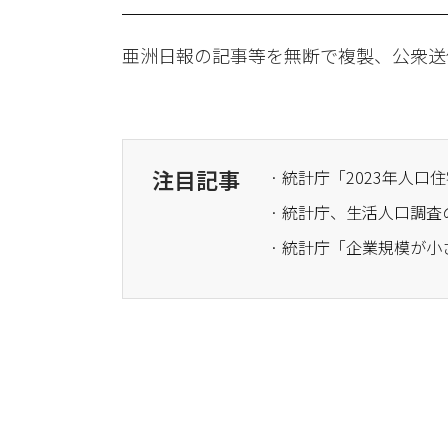
亜洲日報の記事等を無断で複製、公衆送
注目記事
· 統計庁、生活人口調
· 統計庁「企業規模が小