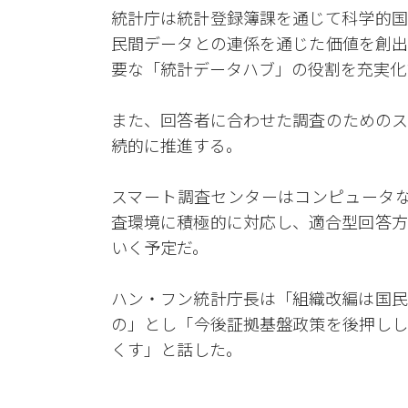
統計庁は統計登録簿課を通じて科学的国
民間データとの連係を通じた価値を創出
要な「統計データハブ」の役割を充実化
また、回答者に合わせた調査のためのス
続的に推進する。
スマート調査センターはコンピュータな
査環境に積極的に対応し、適合型回答方
いく予定だ。
ハン・フン統計庁長は「組織改編は国民
の」とし「今後証拠基盤政策を後押しし
くす」と話した。