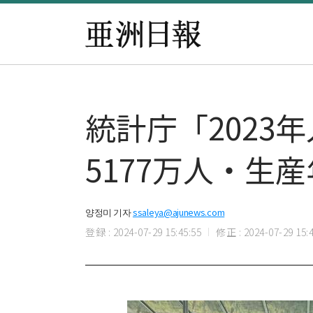
統計庁「2023
5177万人・生
양정미 기자
ssaleya@ajunews.com
登録 : 2024-07-29 15:45:55
修正 : 2024-07-29 15:4