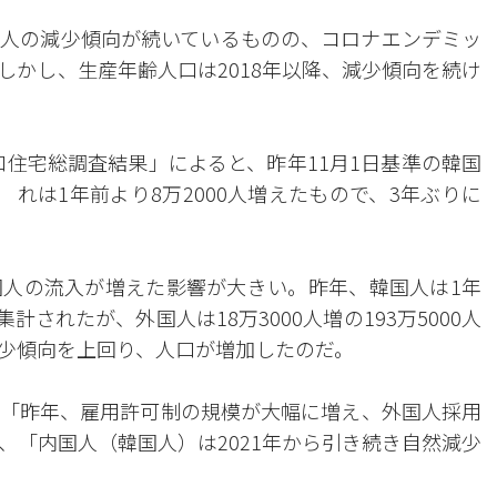
人の減少傾向が続いているものの、コロナエンデミッ
しかし、生産年齢人口は2018年以降、減少傾向を続け
人口住宅総調査結果」によると、昨年11月1日基準の韓国
。 れは1年前より8万2000人増えたもので、3年ぶりに
人の流入が増えた影響が大きい。昨年、韓国人は1年
と集計されたが、外国人は18万3000人増の193万5000人
少傾向を上回り、人口が増加したのだ。
「昨年、雇用許可制の規模が大幅に増え、外国人採用
、「内国人（韓国人）は2021年から引き続き自然減少