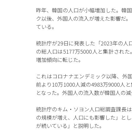
昨年、韓国の人口が小幅増加した。韓国
ク以後、外国人の流入が増えた影響だ。
ている。
統計庁が29日に発表した「2023年の
の総人口は5177万5000人と集計された
増加傾向に転じた。
これはコロナナエンデミック以降、外国
前より10万1000人減の4983万9000人
となった。外国人の流入数が韓国人の減
統計庁のキム・ソヨン人口総調査課長は
の規模が増え、人口にも影響した」とし
が続いている」と説明した。