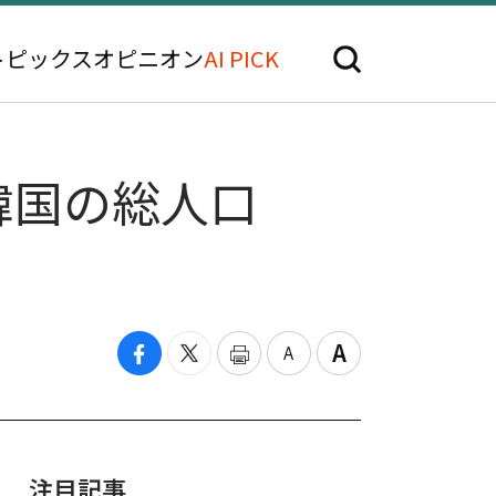
トピックス
オピニオン
AI PICK
·韓国の総人口
注目記事