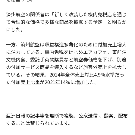
済州航空の関係者は「新しく改装した機内免税店を通じ
て合理的な価格で多様な商品を披露する予定」と明らか
にした。
一方、済州航空は収益構造多角化のために付加売上増大
に注力している。機内免税をはじめエアカフェ、事前注
文機内食、委託手荷物購買など航空券価格を下げ、別途
の付加サービス商品を導入するなど旅客外売上を拡大し
ている。その結果、2014年全体売上対比4.9%水準だっ
た付加売上比重が2021年14%に増加した。
亜洲日報の記事等を無断で複製、公衆送信 、翻案、配布
することは禁じられています。