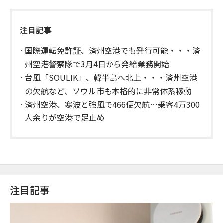
注目記事
国際運転免許証、済州空港でも発行可能・・・済
州空港警察隊で3月4日から発給業務開始
台風「SOULIK」、韓半島へ北上・・・済州空港
の欠航など、ソウル市も本格的に非常体系稼動
済州空港、寒波と強風で466便欠航…乗客4万300
人余りが空港で足止め
注目記事