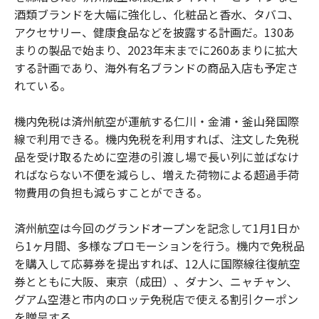
酒類ブランドを大幅に強化し、化粧品と香水、タバコ、
アクセサリー、健康食品などを披露する計画だ。130あ
まりの製品で始まり、2023年末までに260あまりに拡大
する計画であり、海外有名ブランドの商品入店も予定さ
れている。
機内免税は済州航空が運航する仁川・金浦・釜山発国際
線で利用できる。機内免税を利用すれば、注文した免税
品を受け取るために空港の引渡し場で長い列に並ばなけ
ればならない不便を減らし、増えた荷物による超過手荷
物費用の負担も減らすことができる。
済州航空は今回のグランドオープンを記念して1月1日か
ら1ヶ月間、多様なプロモーションを行う。機内で免税品
を購入して応募券を提出すれば、12人に国際線往復航空
券とともに大阪、東京（成田）、ダナン、ニャチャン、
グアム空港と市内のロッテ免税店で使える割引クーポン
を贈呈する。