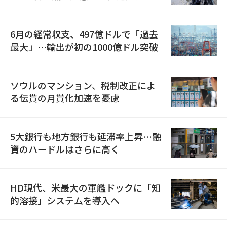
6月の経常収支、497億ドルで「過去
最大」…輸出が初の1000億ドル突破
ソウルのマンション、税制改正によ
る伝貰の月貰化加速を憂慮
5大銀行も地方銀行も延滞率上昇…融
資のハードルはさらに高く
HD現代、米最大の軍艦ドックに「知
的溶接」システムを導入へ