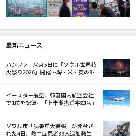
が初の1000億ドル突破
最新ニュース
ハンファ、来月5日に「ソウル世界花
火祭り2026」開催…韓・米・英の3カ
国が参加
イースター航空、韓国国内航空会社
で1位を記録…「上半期搭乗率93%」
ソウル市「猛暑重大警報」が発令さ
れた4日、熱中症患者39人追加発生