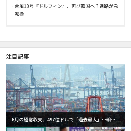
台風13号『ドルフィン』、再び韓国へ？進路が急
転換
注目記事
6月の経常収支、497億ドルで「過去最大」…輸出