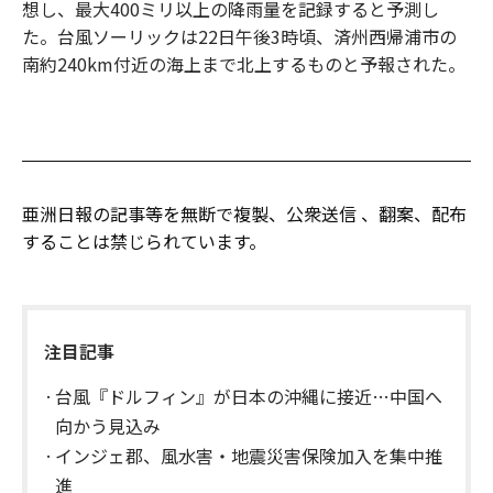
想し、最大400ミリ以上の降雨量を記録すると予測し
た。台風ソーリックは22日午後3時頃、済州西帰浦市の
南約240km付近の海上まで北上するものと予報された。
亜洲日報の記事等を無断で複製、公衆送信 、翻案、配布
することは禁じられています。
注目記事
台風『ドルフィン』が日本の沖縄に接近…中国へ
向かう見込み
インジェ郡、風水害・地震災害保険加入を集中推
進