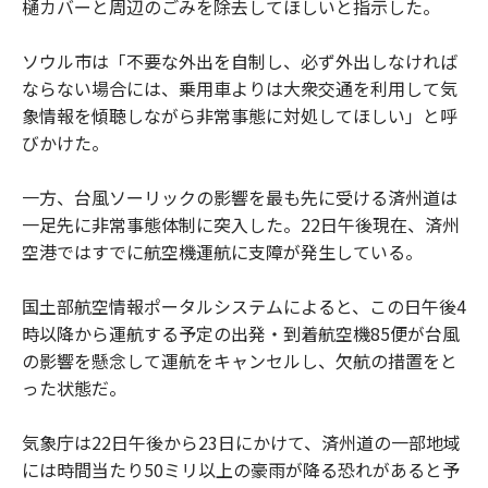
樋カバーと周辺のごみを除去してほしいと指示した。
ソウル市は「不要な外出を自制し、必ず外出しなければ
ならない場合には、乗用車よりは大衆交通を利用して気
象情報を傾聴しながら非常事態に対処してほしい」と呼
びかけた。
一方、台風ソーリックの影響を最も先に受ける済州道は
一足先に非常事態体制に突入した。22日午後現在、済州
空港ではすでに航空機運航に支障が発生している。
国土部航空情報ポータルシステムによると、この日午後4
時以降から運航する予定の出発・到着航空機85便が台風
の影響を懸念して運航をキャンセルし、欠航の措置をと
った状態だ。
気象庁は22日午後から23日にかけて、済州道の一部地域
には時間当たり50ミリ以上の豪雨が降る恐れがあると予