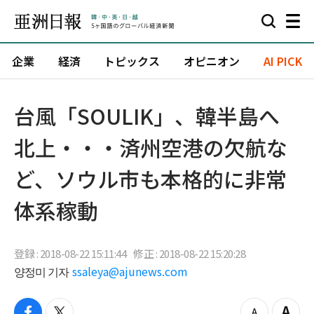
企業
経済
トピックス
オピニオン
AI PICK
台風「SOULIK」、韓半島へ
北上・・・済州空港の欠航な
ど、ソウル市も本格的に非常
体系稼動
登録 : 2018-08-22 15:11:44
修正 : 2018-08-22 15:20:28
양정미 기자
ssaleya@ajunews.com