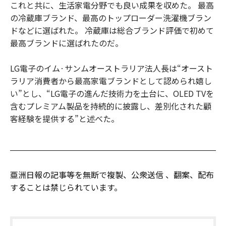
これと共に、生活家電分野でも良い成果を収めた。 最高
の冷蔵庫ブランド、最高のトップローダー洗濯機ブラン
ドなどに選ばれた。 冷蔵庫は総合ブランド評価で初めて
最高ブランドに選ばれたのだ。
LG電子のイム·サンムオーストラリア法人長は“オースト
ラリア消費者から最高家電ブランドとして認められ嬉し
い”とし、“LG電子の進んだ技術力を土台に、OLED TVを
含むプレミアム製品を持続的に披露し、差別化された顧
客経験を提供する”と述べた。
亜洲日報の記事等を無断で複製、公衆送信 、翻案、配布
することは禁じられています。