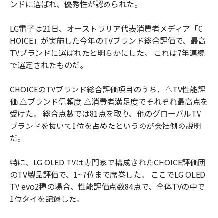
ンドに選ばれ、優秀性が認められた。
LG電子は21日、オーストラリア代表消費者メディア「C
HOICE」が実施した今年のTVブランド総合評価で、最高
TVブランドに選ばれたと明らかにした。 これは7年連続
で選定されたものだ。
CHOICEのTVブランド総合評価項目のうち、△TV性能評
価 △ブランド信頼度 △消費者満足度でそれぞれ最高点を
受けた。 総合点数では81点を取り、他のグローバルTV
ブランドを抜いて1位を占めたというのが会社側の説明
だ。
特に、LG OLED TVは専門家で構成されたCHOICE評価団
のTV製品評価で、1~7位まで席巻した。 ここでLG OLED
TV evo2種の場合、性能評価点数84点で、全体TVの中で
1位タイを記録した。