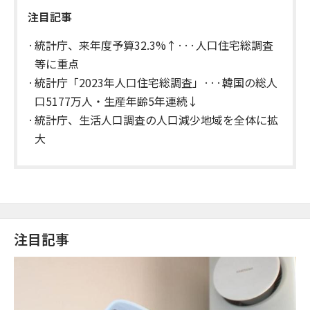
注目記事
統計庁、来年度予算32.3%↑···人口住宅総調査
等に重点
統計庁「2023年人口住宅総調査」···韓国の総人
口5177万人・生産年齢5年連続↓
統計庁、生活人口調査の人口減少地域を全体に拡
大
注目記事