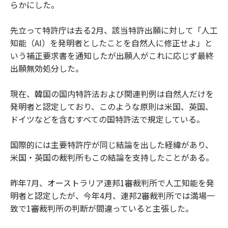
らかにした。
先立って特許庁は去る2月、該当特許出願に対して「人工
知能（AI）を発明者としたことを自然人に修正せよ」と
いう補正要求書を通知したが出願人がこれに応じず最終
出願無効処分した。
現在、韓国の国内特許法および関連判例は自然人だけを
発明者と認定しており、このような原則は米国、英国、
ドイツなどを含むすべての国特許法で規定している。
国際的には主要特許庁が同じ結論を出した経緯があり、
米国・英国の裁判所もこの結論を支持したことがある。
昨年7月、オーストラリア連邦1審裁判所で人工知能を発
明者と認定したが、今年4月、連邦2審裁判所では満場一
致で1審裁判所の判断が間違っていると主張した。