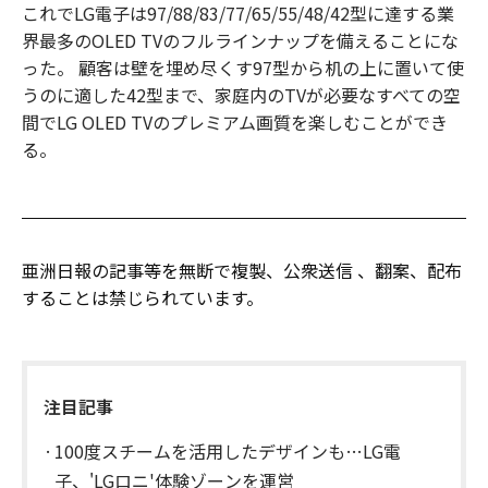
これでLG電子は97/88/83/77/65/55/48/42型に達する業
界最多のOLED TVのフルラインナップを備えることにな
った。 顧客は壁を埋め尽くす97型から机の上に置いて使
うのに適した42型まで、家庭内のTVが必要なすべての空
間でLG OLED TVのプレミアム画質を楽しむことができ
る。
亜洲日報の記事等を無断で複製、公衆送信 、翻案、配布
することは禁じられています。
注目記事
100度スチームを活用したデザインも…LG電
子、'LGロニ'体験ゾーンを運営