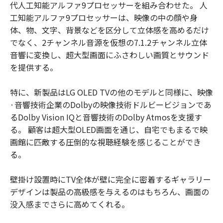
代人工知能アルファ9プロセッサーを組み合わせた。 人
工知能アルファ9プロセッサーは、映像の中の顔や身
体、物、文字、背景などを区分して立体感を高めるだけ
でなく、2チャンネル音源を仮想の7.1.2チャンネル立体
音響に変換し、超大型画面にふさわしい画質とサウンド
を提供する。
特に、新製品はLG OLED TVの他のモデルと同様に、映像
·音響技術企業のDolbyの映像技術ドルビービジョンであ
るDolby Vision IQと音響技術のDolby Atmosを支援す
る。 顧客は超大型OLED画面を通じ、自宅でもまるで映
画館に匹敵する圧倒的な視聴経験を感じることができ
る。
壁掛け設置時にTV全体が壁に完全に密着するギャラリー
デザインは製品の高級感を与えるのはもちろん、画面の
没入感までさらに高めてくれる。