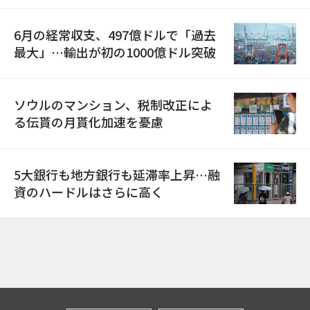
6月の経常収支、497億ドルで「過去
最大」…輸出が初の1000億ドル突破
ソウルのマンション、税制改正によ
る伝貰の月貰化加速を憂慮
5大銀行も地方銀行も延滞率上昇…融
資のハードルはさらに高く