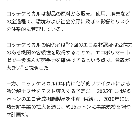
ロッテケミカルは製品の原料から販売、使用、廃棄など
の全過程で、環境および社会分野に及ぼす影響とリスク
を体系的に管理している。
ロッテケミカルの関係者は“今回のエコ素材認証は公信力
のある機関の客観性を取得することで、エコポリマー市
場で一歩進んだ競争力を確保できるという点で、意義が
大きい”と説明した。
一方、ロッテケミカルは年内に化学的リサイクルによる
熱分解ナフサをテスト導入する予定だ。 2025年には約5
万トンのエコ合成樹脂製品を生産·供給し、2030年には
熱分解事業の拡大を通じ、約15万トンに事業規模を増や
す計画だ。