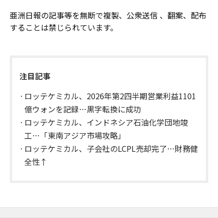
亜洲日報の記事等を無断で複製、公衆送信 、翻案、配布
することは禁じられています。
注目記事
ロッテケミカル、2026年第2四半期営業利益1101
億ウォンを記録…黒字転換に成功
ロッテケミカル、インドネシア石油化学団地竣
工…「東南アジア市場攻略」
ロッテケミカル、子会社のLCPL売却完了…財務健
全性↑