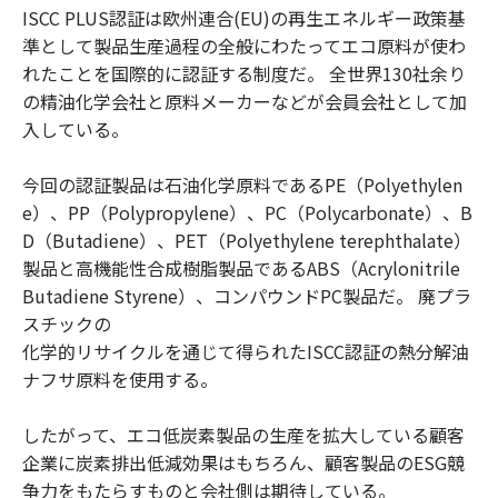
ISCC PLUS認証は欧州連合(EU)の再生エネルギー政策基
準として製品生産過程の全般にわたってエコ原料が使わ
れたことを国際的に認証する制度だ。 全世界130社余り
の精油化学会社と原料メーカーなどが会員会社として加
入している。
今回の認証製品は石油化学原料であるPE（Polyethylen
e）、PP（Polypropylene）、PC（Polycarbonate）、B
D（Butadiene）、PET（Polyethylene terephthalate）
製品と高機能性合成樹脂製品であるABS（Acrylonitrile
Butadiene Styrene）、コンパウンドPC製品だ。 廃プラ
スチックの
化学的リサイクルを通じて得られたISCC認証の熱分解油
ナフサ原料を使用する。
したがって、エコ低炭素製品の生産を拡大している顧客
企業に炭素排出低減効果はもちろん、顧客製品のESG競
争力をもたらすものと会社側は期待している。